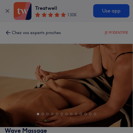
Treatwell
Use app
130K
Chez vos experts proches
JE M'IDENTIFIE
Wave Massage