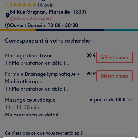
4,9
16 avis
84 Rue Grignan
,
Marseille
,
13001
Chez votre expert
Ouvert Demain: 10:00 - 20:30
Correspondant à votre recherche
80 €
Massage deep tissue
Sélectionner
1 h
Ma prestation en détail...
90 €
Formule Drainage lymphatique +
Sélectionner
Madérothérapie
1 h
Ma prestation en détail...
à partir de
80 €
Massage ayurvédique
1 h - 1 h 30 min
Ma prestation en détail...
Ce n'est pas ce que vous recherchiez ?