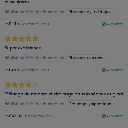
musculaires
Réalisé par Mandie Frimorguen
•
Massage ayurvédique
F.M
•
il y a environ 1 mois
Avis vérifié
Super expérience
Réalisé par Mandie Frimorguen
•
Massage relaxant
Léa
•
il y a environ 1 mois
Avis vérifié
Mélange de madero et drainage dans la séance original
Réalisé par Mandie Frimorguen
•
Drainage lymphatique
Cécile
•
il y a environ 2 mois
Avis vérifié