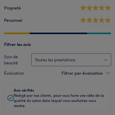
Propreté
Personnel
Filtrer les avis
Soin de
Toutes les prestations
beauté
Évaluation
Filtrer par évaluation
Avis vérifiés
Rédigé par nos clients, pour vous faire une idée de la
qualité du salon dans lequel vous souhaitez vous
rendre.