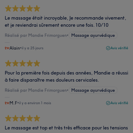
Le massage était incroyable, Je recommande vivement,
et je reviendrai sûrement encore une fois. 10/10
Réalisé par Mandie Frimorguen
•
Massage ayurvédique
Alain
•
il y a 25 jours
Avis vérifié
Pour la première fois depuis des années, Mandie a réussi
à faire disparaître mes douleurs cervicales.
Réalisé par Mandie Frimorguen
•
Massage ayurvédique
M.F
•
il y a environ 1 mois
Avis vérifié
Le massage est top et très très efficace pour les tensions