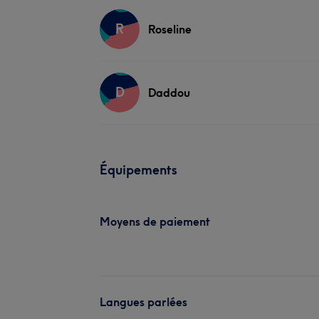
R
Roseline
D
Daddou
Équipements
Moyens de paiement
Langues parlées