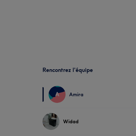
Rencontrez l'équipe
A
Amira
Widad