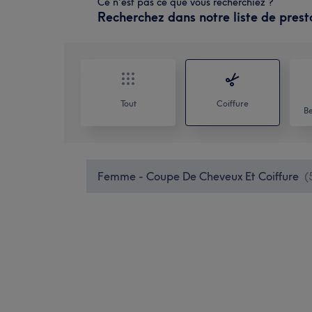
Ce n'est pas ce que vous recherchiez ?
Recherchez dans notre liste de prest
Tout
Coiffure
Be
Femme - Coupe De Cheveux Et Coiffure
(