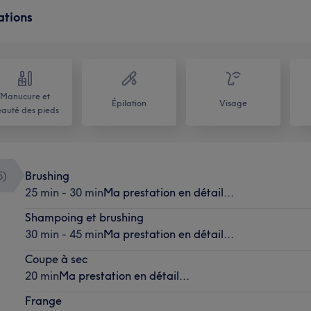
ations
Manucure et
Épilation
Visage
auté des pieds
5
)
Brushing
25 min - 30 min
Ma prestation en détail...
Shampoing et brushing
30 min - 45 min
Ma prestation en détail...
Coupe à sec
20 min
Ma prestation en détail...
Frange