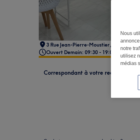
Nous util
annonces
3 Rue Jean-Pierre-Moustier
,
Marseille
,
notre tr
Ouvert Demain: 09:30 - 19:00
utilisez 
médias s
Correspondant à votre recherche