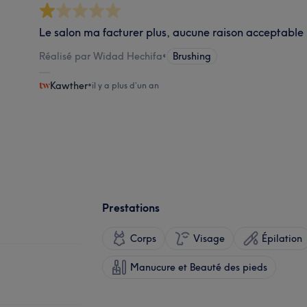
Le salon ma facturer plus, aucune raison acceptable 
Réalisé par Widad Hechifa
•
Brushing
Kawther
•
il y a plus d’un an
Prestations
Corps
Visage
Épilation
Manucure et Beauté des pieds