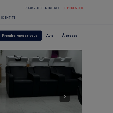
POUR VOTRE ENTREPRISE
JE M'IDENTIFIE
 IDENTITÉ
Prendre rendez-vous
Avis
À propos