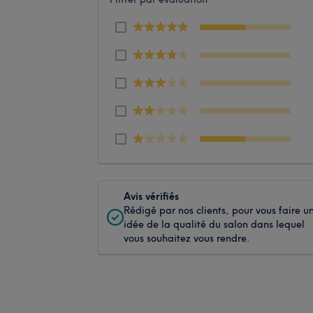
Avis vérifiés
Rédigé par nos clients, pour vous faire u
idée de la qualité du salon dans lequel
vous souhaitez vous rendre.