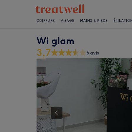
COIFFURE
VISAGE
MAINS & PIEDS
ÉPILATIO
Wi glam
3,7
6 avis