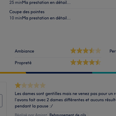
25 min
Ma prestation en détail...
Coupe des pointes
10 min
Ma prestation en détail...
Ambiance
Per
Propreté
Les dames sont gentilles mais ne venez pas pour un 
l’avons fait avec 2 dames différentes et aucuns résult
pendant la pause :/
Réalisé par Amira
•
Rehaussement de cils