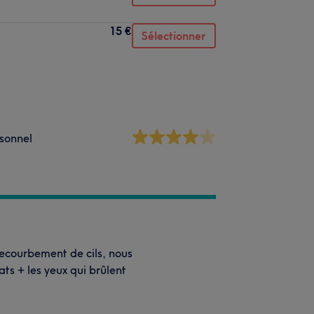
15 €
Sélectionner
sonnel
recourbement de cils, nous
ats + les yeux qui brûlent