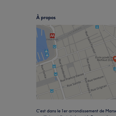
À propos
C’est dans le 1er arrondissement de Marse