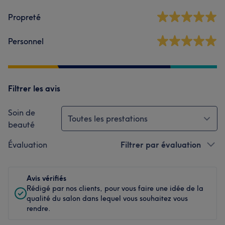
Propreté
Personnel
Filtrer les avis
Soin de
Toutes les prestations
beauté
Évaluation
Filtrer par évaluation
Avis vérifiés
Rédigé par nos clients, pour vous faire une idée de la
qualité du salon dans lequel vous souhaitez vous
rendre.