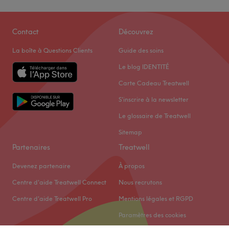
Contact
Découvrez
La boîte à Questions Clients
Guide des soins
Le blog IDENTITÉ
Carte Cadeau Treatwell
S'inscrire à la newsletter
Le glossaire de Treatwell
Sitemap
Partenaires
Treatwell
Devenez partenaire
À propos
Centre d'aide Treatwell Connect
Nous recrutons
Centre d'aide Treatwell Pro
Mentions légales et RGPD
Paramètres des cookies