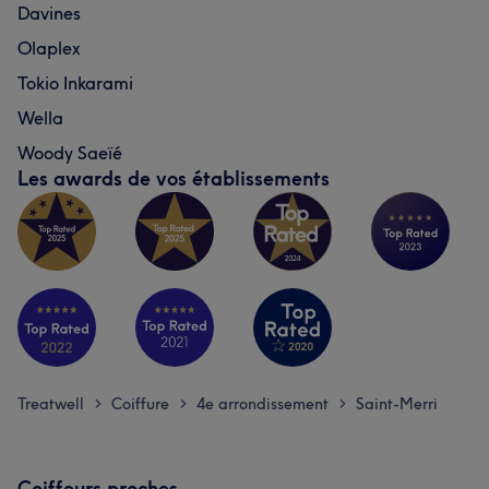
Davines
Olaplex
Tokio Inkarami
Wella
Woody Saeïé
Les awards de vos établissements
Treatwell
Coiffure
4e arrondissement
Saint-Merri
>
>
>
Coiffeurs proches