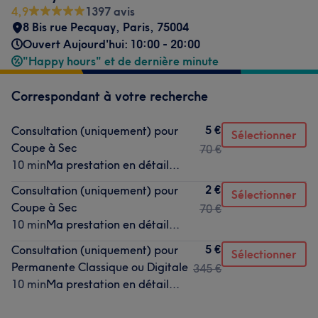
4,9
1397 avis
8 Bis rue Pecquay
,
Paris
,
75004
Ouvert Aujourd'hui: 10:00 - 20:00
"Happy hours" et de dernière minute
Correspondant à votre recherche
5 €
Consultation (uniquement) pour
Sélectionner
Coupe à Sec
70 €
10 min
Ma prestation en détail...
2 €
Consultation (uniquement) pour
Sélectionner
Coupe à Sec
70 €
10 min
Ma prestation en détail...
5 €
Consultation (uniquement) pour
Sélectionner
Permanente Classique ou Digitale
345 €
10 min
Ma prestation en détail...