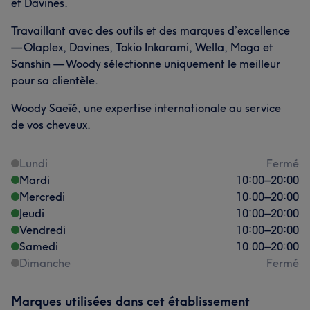
et Davines.
Travaillant avec des outils et des marques d’excellence
— Olaplex, Davines, Tokio Inkarami, Wella, Moga et
Sanshin — Woody sélectionne uniquement le meilleur
pour sa clientèle.
Woody Saeïé, une expertise internationale au service
de vos cheveux.
Lundi
Fermé
Mardi
10:00
–
20:00
Mercredi
10:00
–
20:00
Jeudi
10:00
–
20:00
Vendredi
10:00
–
20:00
Samedi
10:00
–
20:00
Dimanche
Fermé
Marques utilisées dans cet établissement