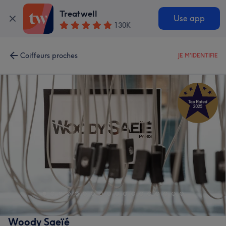
Treatwell
Use app
130K
Coiffeurs proches
JE M'IDENTIFIE
Woody Saeïé