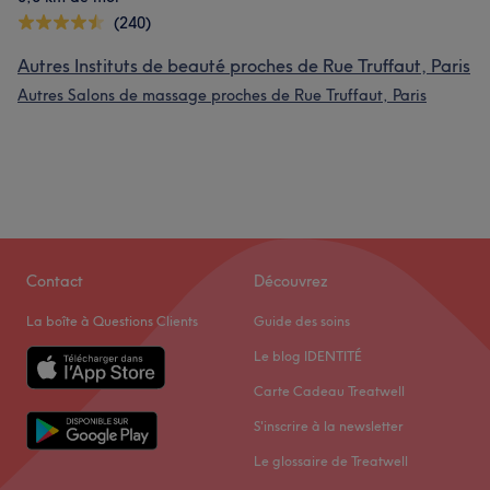
(240)
Autres Instituts de beauté proches de Rue Truffaut, Paris
Autres Salons de massage proches de Rue Truffaut, Paris
Contact
Découvrez
La boîte à Questions Clients
Guide des soins
Le blog IDENTITÉ
Carte Cadeau Treatwell
S'inscrire à la newsletter
Le glossaire de Treatwell