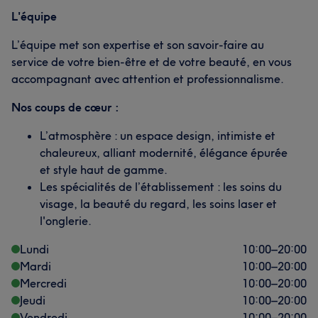
L'équipe
L’équipe met son expertise et son savoir-faire au
service de votre bien-être et de votre beauté, en vous
accompagnant avec attention et professionnalisme.
Nos coups de cœur :
L’atmosphère : un espace design, intimiste et
chaleureux, alliant modernité, élégance épurée
et style haut de gamme.
Les spécialités de l’établissement : les soins du
visage, la beauté du regard, les soins laser et
l'onglerie.
Lundi
10:00
–
20:00
Mardi
10:00
–
20:00
Mercredi
10:00
–
20:00
Jeudi
10:00
–
20:00
Vendredi
10:00
–
20:00