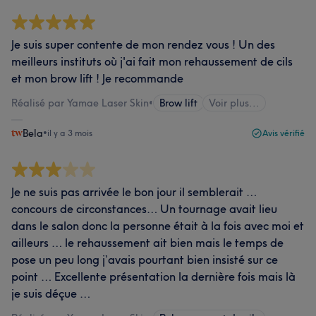
Je suis super contente de mon rendez vous ! Un des
meilleurs instituts où j'ai fait mon rehaussement de cils
et mon brow lift ! Je recommande
Réalisé par Yamae Laser Skin
•
Brow lift
Voir plus...
Bela
•
il y a 3 mois
Avis vérifié
Je ne suis pas arrivée le bon jour il semblerait …
concours de circonstances… Un tournage avait lieu
dans le salon donc la personne était à la fois avec moi et
ailleurs … le rehaussement ait bien mais le temps de
pose un peu long j’avais pourtant bien insisté sur ce
point … Excellente présentation la dernière fois mais là
je suis déçue …