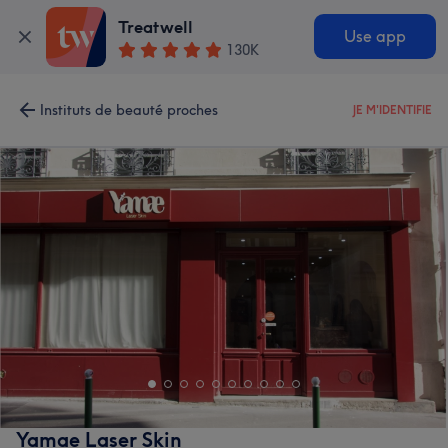
Treatwell
Use app
130K
Instituts de beauté proches
JE M'IDENTIFIE
Yamae Laser Skin