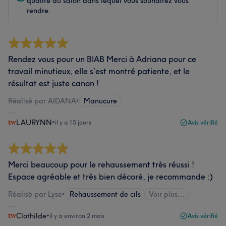
qualité du salon dans lequel vous souhaitez vous
rendre.
Rendez vous pour un BIAB Merci à Adriana pour ce
travail minutieux, elle s’est montré patiente, et le
résultat est juste canon !
Réalisé par AIDANA
•
Manucure
LAURYNN
•
il y a 15 jours
Avis vérifié
Merci beaucoup pour le rehaussement très réussi !
Espace agréable et très bien décoré, je recommande :)
Réalisé par Lyse
•
Rehaussement de cils
Voir plus...
Clothilde
•
il y a environ 2 mois
Avis vérifié