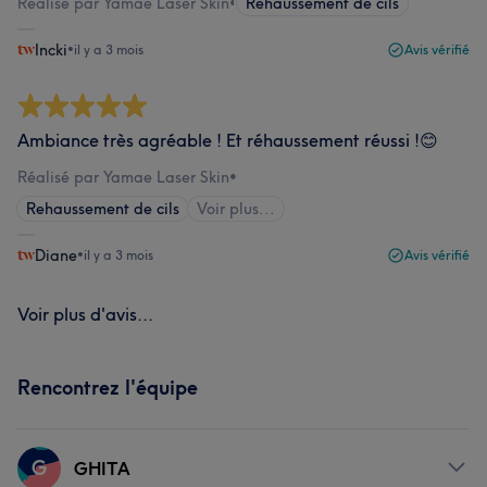
Réalisé par Yamae Laser Skin
•
Rehaussement de cils
Incki
•
il y a 3 mois
Avis vérifié
Ambiance très agréable ! Et réhaussement réussi !😊
Réalisé par Yamae Laser Skin
•
Rehaussement de cils
Voir plus...
Diane
•
il y a 3 mois
Avis vérifié
Voir plus d'avis...
Rencontrez l'équipe
G
GHITA