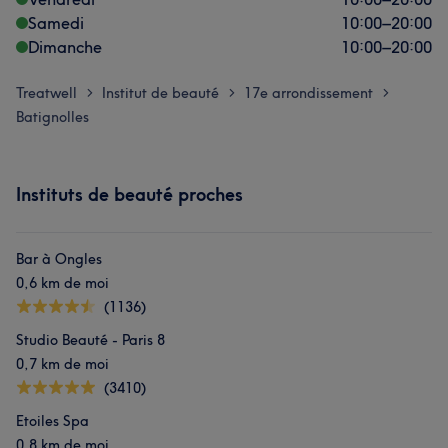
Samedi
10:00
–
20:00
Dimanche
10:00
–
20:00
Treatwell
Institut de beauté
17e arrondissement
>
>
>
Batignolles
Instituts de beauté proches
Bar à Ongles
0,6 km de moi
(1136)
Studio Beauté - Paris 8
0,7 km de moi
(3410)
Etoiles Spa
0,8 km de moi