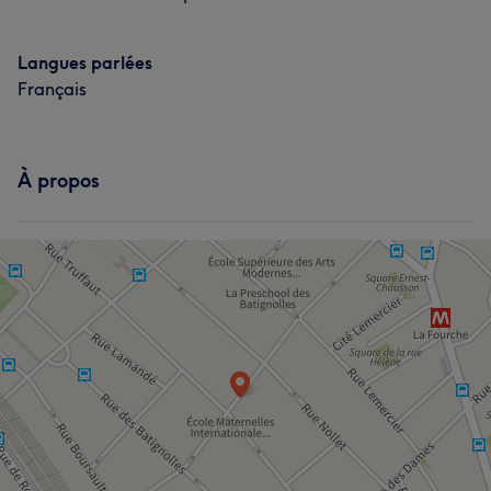
Langues parlées
Français
À propos