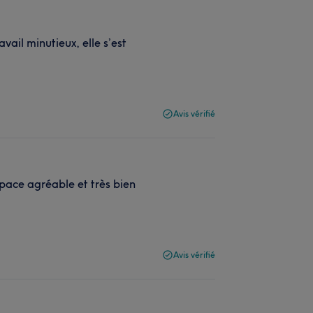
ail minutieux, elle s’est
Avis vérifié
pace agréable et très bien
Avis vérifié