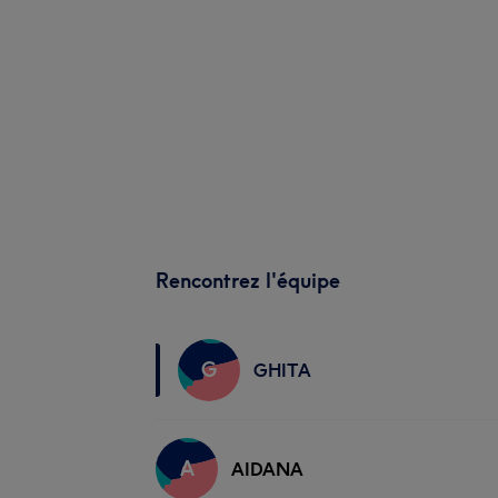
Rencontrez l'équipe
G
GHITA
A
AIDANA