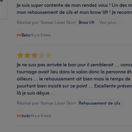
ne
Je suis super contente de mon rendez vous ! Un des meil
mon rehaussement de cils et mon brow lift ! Je rec
Réalisé par Yamae Laser Skin
•
Brow lift
Voir plus...
Bela
•
il y a 3 mois
Je ne suis pas arrivée le bon jour il semblerait … co
tournage avait lieu dans le salon donc la personne éta
ailleurs … le rehaussement ait bien mais le temps de 
pourtant bien insisté sur ce point … Excellente présen
là je suis déçue …
Réalisé par Yamae Laser Skin
•
Rehaussement de cils
Incki
•
il y a 3 mois