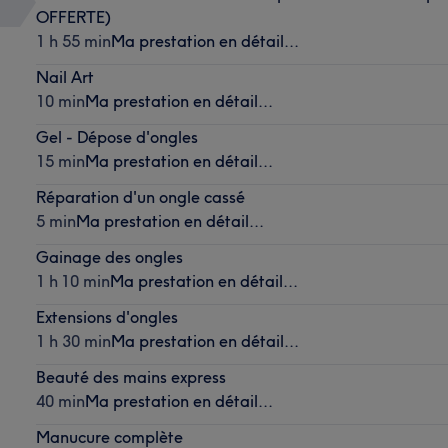
OFFERTE)
1 h 55 min
Ma prestation en détail...
Nail Art
10 min
Ma prestation en détail...
Gel - Dépose d'ongles
15 min
Ma prestation en détail...
Réparation d'un ongle cassé
5 min
Ma prestation en détail...
Gainage des ongles
1 h 10 min
Ma prestation en détail...
Extensions d'ongles
1 h 30 min
Ma prestation en détail...
Beauté des mains express
40 min
Ma prestation en détail...
Manucure complète