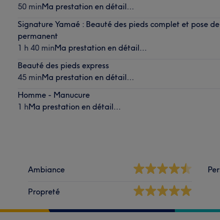
50 min
Ma prestation en détail...
Signature Yamaé : Beauté des pieds complet et pose de 
permanent
1 h 40 min
Ma prestation en détail...
Beauté des pieds express
45 min
Ma prestation en détail...
Homme - Manucure
1 h
Ma prestation en détail...
Ambiance
Per
Propreté