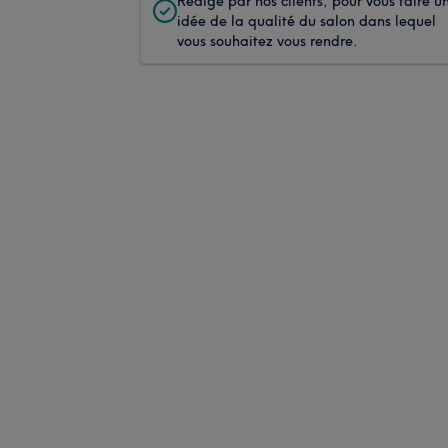
Rédigé par nos clients, pour vous faire u
idée de la qualité du salon dans lequel
vous souhaitez vous rendre.