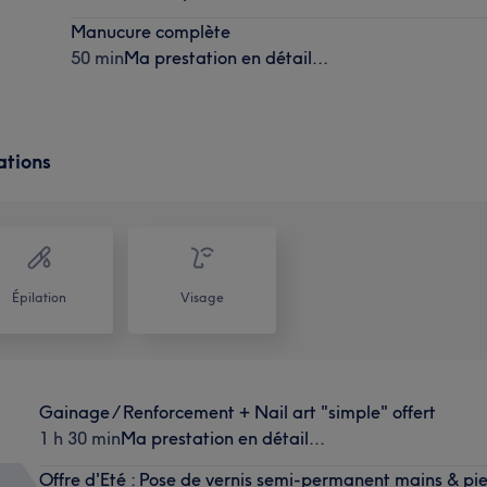
Manucure complète
50 min
Ma prestation en détail...
ations
Épilation
Visage
Gainage / Renforcement + Nail art "simple" offert
1 h 30 min
Ma prestation en détail...
Offre d'Eté : Pose de vernis semi-permanent mains & p