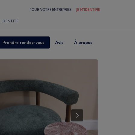
POUR VOTRE ENTREPRISE
JE M'IDENTIFIE
 IDENTITÉ
Prendre rendez-vous
Avis
À propos