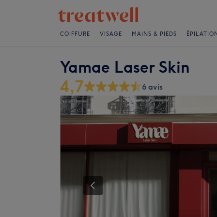
COIFFURE
VISAGE
MAINS & PIEDS
ÉPILATIO
Yamae Laser Skin
4,7
6 avis