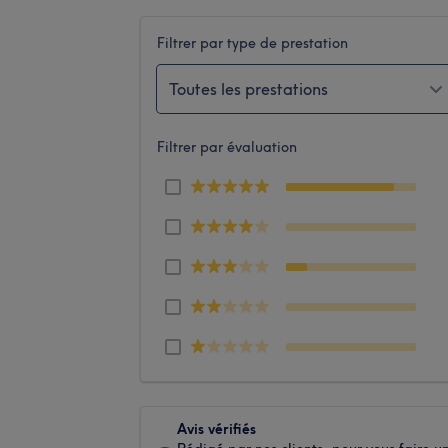
Filtrer par type de prestation
Toutes les prestations
Filtrer par évaluation
Avis vérifiés