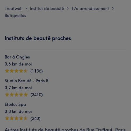
Treatwell
Institut de beauté
17e arrondissement
>
>
>
Batignolles
Instituts de beauté proches
Bar à Ongles
0,6 km de moi
(1136)
Studio Beauté - Paris 8
0,7 km de moi
(3410)
Etoiles Spa
0,8 km de moi
(240)
Autres Instituts de beauté proches de Rue Truffaut, Paris