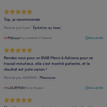
Top, je recommande
Réalisé par Lyse
•
Épilation au laser
Mélissa
•
il y a environ 11 heures
Avis vérifié
Rendez vous pour un BIAB Merci à Adriana pour ce
travail minutieux, elle s’est montré patiente, et le
résultat est juste canon !
Réalisé par AIDANA
•
Manucure
LAURYNN
•
il y a 16 jours
Avis vérifié