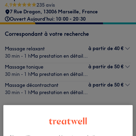
4,9
235 avis
7 Rue Dragon, 13006 Marseille, France
Ouvert Aujourd'hui: 10:00 - 20:30
Correspondant à votre recherche
à partir de
40 €
Massage relaxant
30 min - 1 h
Ma prestation en détail...
à partir de
50 €
Massage tonique
30 min - 1 h
Ma prestation en détail...
à partir de
50 €
Massage décontractant
30 min - 1 h
Ma prestation en détail...
Ce n'est pas ce que vous recherchiez ?
Recherchez dans notre liste de prestations