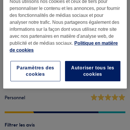
Massages
(
6
)
à partir de 40 €
Nous utilisons nos cookies et ceux de tiers pour
personnaliser le contenu et les annonces, pour fournir
des fonctionnalités de médias sociaux et pour
analyser notre trafic. Nous partageons également des
Avis sur l'établissement
informations sur la façon dont vous utilisez notre site
avec nos partenaires en matière d'analyse web, de
4,9
publicité et de médias sociaux.
Politique en matière
de cookies
235 avis
Paramètres des
Autoriser tous les
Ambiance
cookies
cookies
Propreté
Personnel
Filtrer les avis