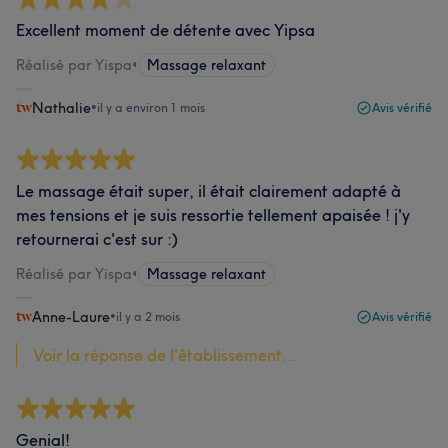
Excellent moment de détente avec Yipsa
Réalisé par Yispa
•
Massage relaxant
Nathalie
•
il y a environ 1 mois
Avis vérifié
Le massage était super, il était clairement adapté à
mes tensions et je suis ressortie tellement apaisée ! j'y
retournerai c'est sur :)
Réalisé par Yispa
•
Massage relaxant
Anne-Laure
•
il y a 2 mois
Avis vérifié
Voir la réponse de l'établissement...
Genial!