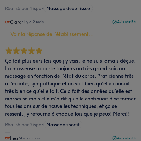
Réalisé par Yispa
•
Massage deep tissue
Clara
•
il y a 2 mois
Avis vérifié
Voir la réponse de l'établissement...
Ça fait plusieurs fois que j'y vais, je ne suis jamais déçue.
La masseuse apporte toujours un très grand soin au
massage en fonction de l'état du corps. Praticienne très
à l'écoute, sympathique et on voit bien qu'elle connait
très bien ce qu'elle fait. Cela fait des années qu'elle est
masseuse mais elle m'a dit qu'elle continuait à se former
tous les ans sur de nouvelles techniques, et ça se
ressent. J'y retourne à chaque fois que je peux! Merci!!
Réalisé par Yispa
•
Massage sportif
Ines
•
il y a 3 mois
Avis vérifié