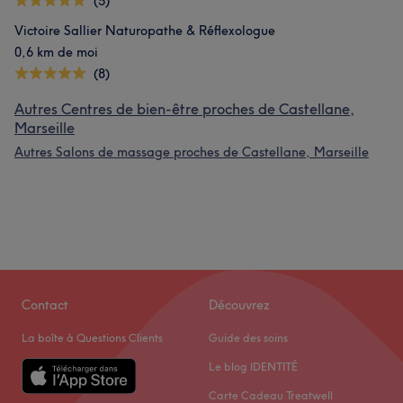
(5)
Victoire Sallier Naturopathe & Réflexologue
0,6 km de moi
(8)
Autres Centres de bien-être proches de Castellane,
Marseille
Autres Salons de massage proches de Castellane, Marseille
Contact
Découvrez
La boîte à Questions Clients
Guide des soins
Le blog IDENTITÉ
Carte Cadeau Treatwell