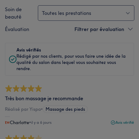
Soin de
Toutes les prestations
beauté
Évaluation
Filtrer par évaluation
Avis vérifiés
Rédigé par nos clients, pour vous faire une idée de la
qualité du salon dans lequel vous souhaitez vous
rendre.
Très bon massage je recommande
Réalisé par Yispa
•
Massage des pieds
Charlotte
•
il y a 6 jours
Avis vérifié