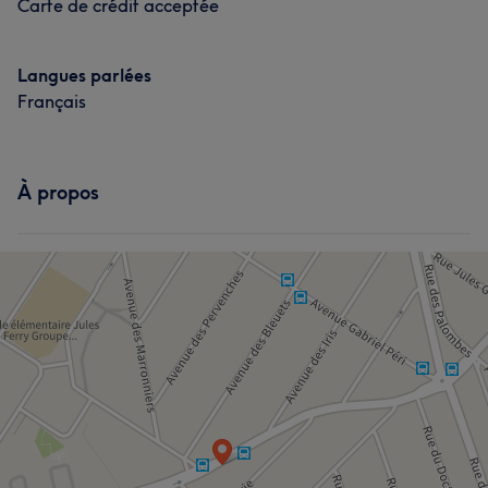
Carte de crédit acceptée
Langues parlées
Français
À propos