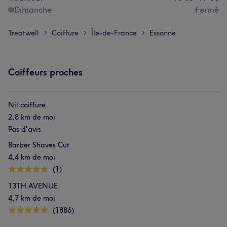
Dimanche
Fermé
Treatwell
Coiffure
Île-de-France
Essonne
>
>
>
Coiffeurs proches
Nil coiffure
2,8 km de moi
Pas d'avis
Barber Shaves Cut
4,4 km de moi
(1)
13TH AVENUE
4,7 km de moi
(1886)