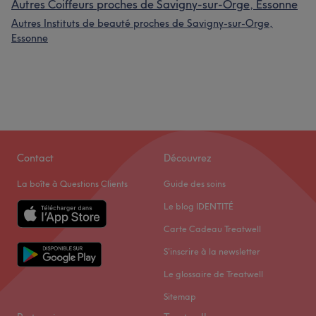
Autres Coiffeurs proches de Savigny-sur-Orge, Essonne
Autres Instituts de beauté proches de Savigny-sur-Orge,
Essonne
Contact
Découvrez
La boîte à Questions Clients
Guide des soins
Le blog IDENTITÉ
Carte Cadeau Treatwell
S'inscrire à la newsletter
Le glossaire de Treatwell
Sitemap