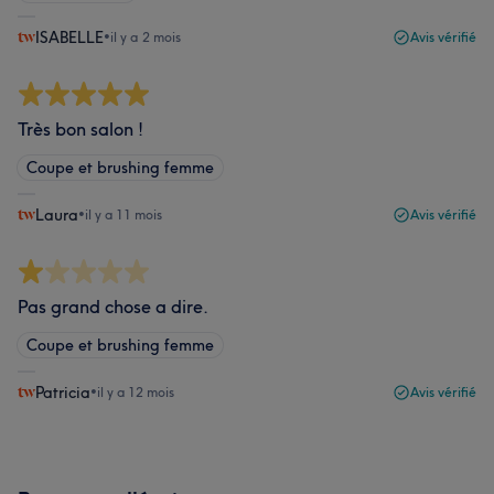
ISABELLE
•
il y a 2 mois
Avis vérifié
Très bon salon !
Coupe et brushing femme
Laura
•
il y a 11 mois
Avis vérifié
Pas grand chose a dire.
Coupe et brushing femme
Patricia
•
il y a 12 mois
Avis vérifié