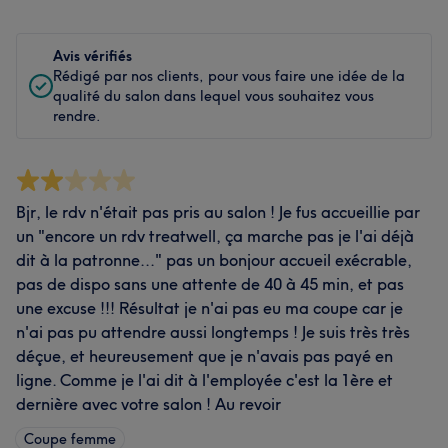
Avis vérifiés
Rédigé par nos clients, pour vous faire une idée de la
qualité du salon dans lequel vous souhaitez vous
rendre.
Bjr, le rdv n'était pas pris au salon ! Je fus accueillie par
un "encore un rdv treatwell, ça marche pas je l'ai déjà
dit à la patronne..." pas un bonjour accueil exécrable,
pas de dispo sans une attente de 40 à 45 min, et pas
une excuse !!! Résultat je n'ai pas eu ma coupe car je
n'ai pas pu attendre aussi longtemps ! Je suis très très
déçue, et heureusement que je n'avais pas payé en
ligne. Comme je l'ai dit à l'employée c'est la 1ère et
dernière avec votre salon ! Au revoir
Coupe femme