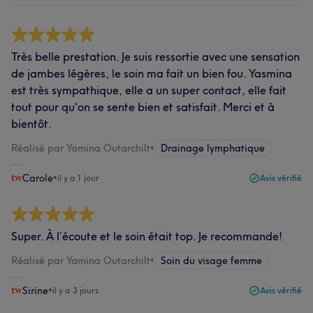
Très belle prestation. Je suis ressortie avec une sensation
de jambes légères, le soin ma fait un bien fou. Yasmina
est très sympathique, elle a un super contact, elle fait
tout pour qu'on se sente bien et satisfait. Merci et à
bientôt.
Réalisé par Yamina Outarchilt
•
Drainage lymphatique
Carole
•
il y a 1 jour
Avis vérifié
Super. À l’écoute et le soin était top. Je recommande!
Réalisé par Yamina Outarchilt
•
Soin du visage femme
Sirine
•
il y a 3 jours
Avis vérifié