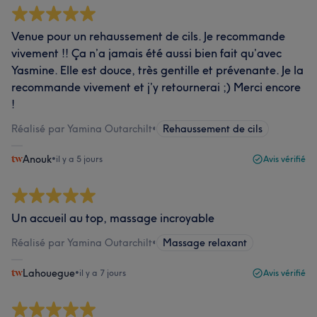
Venue pour un rehaussement de cils. Je recommande
vivement !! Ça n’a jamais été aussi bien fait qu’avec
Yasmine. Elle est douce, très gentille et prévenante. Je la
recommande vivement et j’y retournerai ;) Merci encore
!
Réalisé par Yamina Outarchilt
•
Rehaussement de cils
Anouk
•
il y a 5 jours
Avis vérifié
Un accueil au top, massage incroyable
Réalisé par Yamina Outarchilt
•
Massage relaxant
Lahouegue
•
il y a 7 jours
Avis vérifié