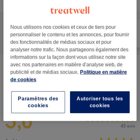
Recherchez dans notre liste de prestations
Nous utilisons nos cookies et ceux de tiers pour
personnaliser le contenu et les annonces, pour fournir
Tout
Épilation
Visage
des fonctionnalités de médias sociaux et pour
analyser notre trafic. Nous partageons également des
informations sur la façon dont vous utilisez notre site
avec nos partenaires en matière d'analyse web, de
Epilation À La Cire
(
10
)
à partir de 5 €
publicité et de médias sociaux.
Politique en matière
de cookies
Avis sur l'établissement
Paramètres des
Autoriser tous les
cookies
cookies
5,0
43 avis