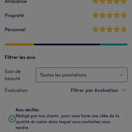
Ambiance
Propreté
Personnel
Filtrer les avis
Soin de
Toutes les prestations
beauté
Évaluation
Filtrer par évaluation
Avis vérifiés
Rédigé par nos clients, pour vous faire une idée de la
qualité du salon dans lequel vous souhaitez vous
rendre.