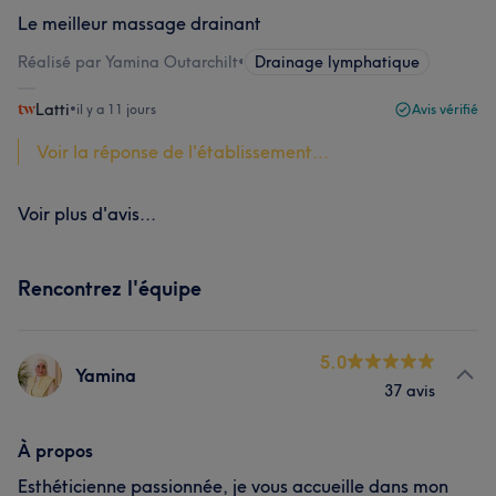
Le meilleur massage drainant
Réalisé par Yamina Outarchilt
•
Drainage lymphatique
Latti
•
il y a 11 jours
Avis vérifié
Voir la réponse de l'établissement...
Voir plus d'avis...
Rencontrez l'équipe
5.0
Yamina
37 avis
À propos
Esthéticienne passionnée, je vous accueille dans mon