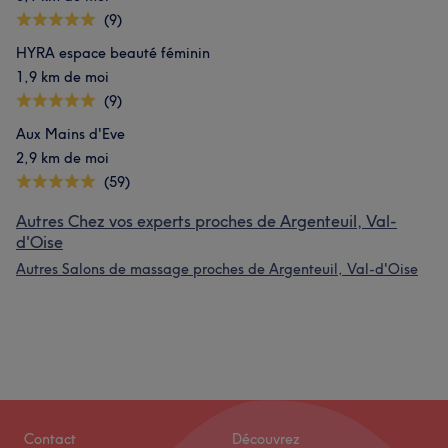
(9)
HYRA espace beauté féminin
1,9 km de moi
(9)
Aux Mains d'Eve
2,9 km de moi
(59)
Autres Chez vos experts proches de Argenteuil, Val-
d'Oise
Autres Salons de massage proches de Argenteuil, Val-d'Oise
Contact
Découvrez