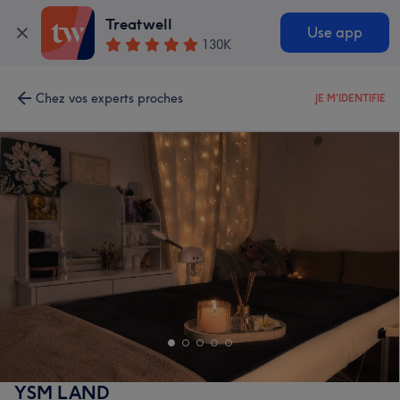
Treatwell
Use app
130K
Chez vos experts proches
JE M'IDENTIFIE
YSM LAND