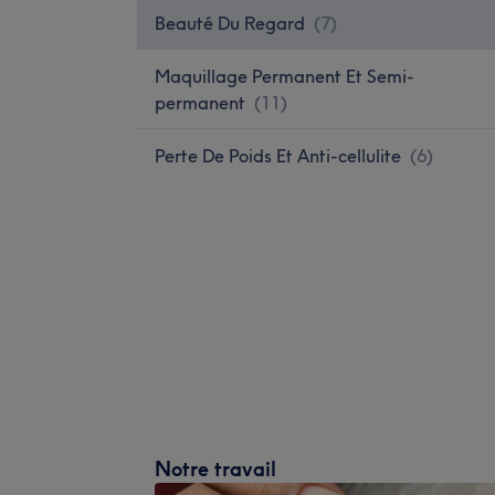
Beauté Du Regard
(
7
)
Maquillage Permanent Et Semi-
permanent
(
11
)
Perte De Poids Et Anti-cellulite
(
6
)
Notre travail