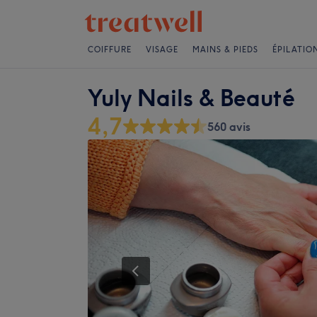
COIFFURE
VISAGE
MAINS & PIEDS
ÉPILATIO
Yuly Nails & Beauté
4,7
560 avis