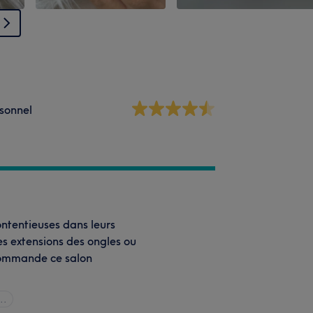
sonnel
ontentieuses dans leurs
les extensions des ongles ou
ecommande ce salon
..