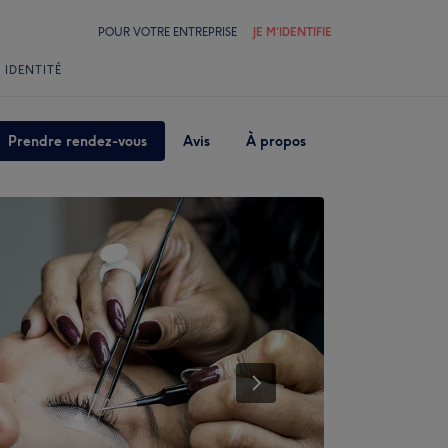
POUR VOTRE ENTREPRISE
JE M'IDENTIFIE
 IDENTITÉ
Prendre rendez-vous
Avis
À propos