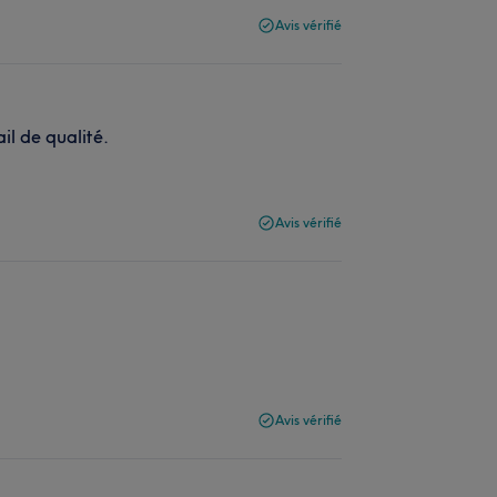
Avis vérifié
ail de qualité.
Avis vérifié
Avis vérifié