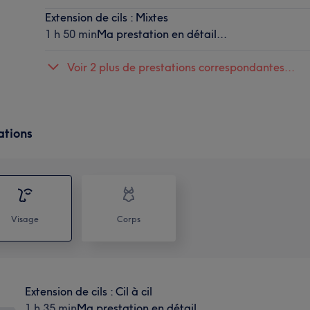
Extension de cils : Mixtes
1 h 50 min
Ma prestation en détail...
Voir 2 plus de prestations correspondantes...
ations
Visage
Corps
Extension de cils : Cil à cil
1 h 35 min
Ma prestation en détail...