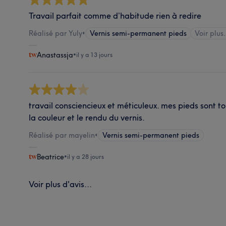
Travail parfait comme d’habitude rien à redire
Réalisé par Yuly
•
Vernis semi-permanent pieds
Voir plus.
Anastassja
•
il y a 13 jours
travail consciencieux et méticuleux. mes pieds sont 
la couleur et le rendu du vernis.
Réalisé par mayelin
•
Vernis semi-permanent pieds
Beatrice
•
il y a 28 jours
Voir plus d'avis...