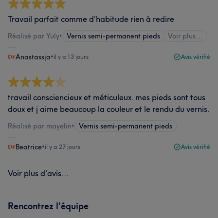
Travail parfait comme d’habitude rien à redire
Réalisé par Yuly
•
Vernis semi-permanent pieds
Voir plus...
Anastassja
•
il y a 13 jours
Avis vérifié
travail consciencieux et méticuleux. mes pieds sont tous
doux et j aime beaucoup la couleur et le rendu du vernis.
Réalisé par mayelin
•
Vernis semi-permanent pieds
Beatrice
•
il y a 27 jours
Avis vérifié
Voir plus d'avis...
Rencontrez l'équipe