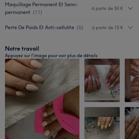
Maquillage Permanent Et Semi-
à partir de 50 €
permanent
(
11
)
Perte De Poids Et Anti-cellulite
(
6
)
à partir de 10 €
Notre travail
Appuyez sur l'image pour voir plus de détails