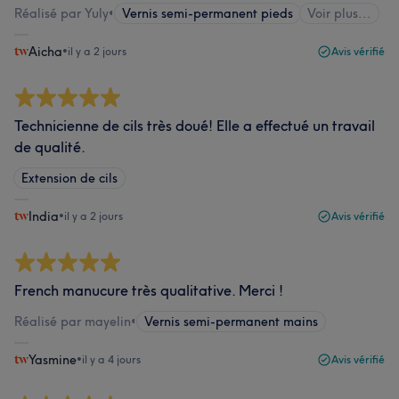
Réalisé par Yuly
•
Vernis semi-permanent pieds
Voir plus...
Aicha
•
il y a 2 jours
Avis vérifié
Technicienne de cils très doué! Elle a effectué un travail
de qualité.
Extension de cils
India
•
il y a 2 jours
Avis vérifié
French manucure très qualitative. Merci !
Réalisé par mayelin
•
Vernis semi-permanent mains
Yasmine
•
il y a 4 jours
Avis vérifié