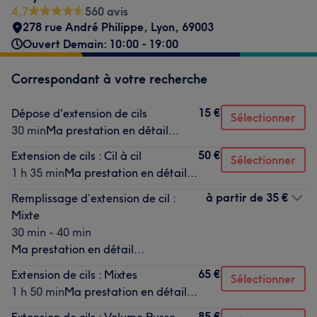
4,7
560 avis
278 rue André Philippe
,
Lyon
,
69003
Ouvert Demain: 10:00 - 19:00
Correspondant à votre recherche
15 €
Dépose d'extension de cils
Sélectionner
30 min
Ma prestation en détail...
50 €
Extension de cils : Cil à cil
Sélectionner
1 h 35 min
Ma prestation en détail...
à partir de
35 €
Remplissage d’extension de cil :
Mixte
30 min - 40 min
Ma prestation en détail...
65 €
Extension de cils : Mixtes
Sélectionner
1 h 50 min
Ma prestation en détail...
85 €