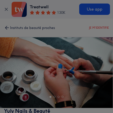
Treatwell
Use app
130K
Instituts de beauté proches
JE M'IDENTIFIE
Yuly Nails & Beauté