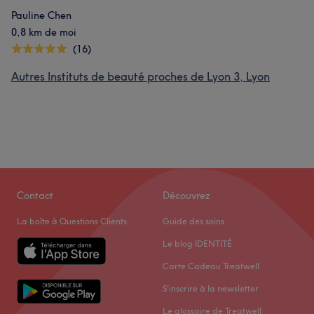
Pauline Chen
0,8 km de moi
(16)
Autres Instituts de beauté proches de Lyon 3, Lyon
Contact
Découvrez
La boîte à Questions Clients
Guide des soins
Le blog IDENTITÉ
Carte Cadeau Treatwell
S'inscrire à la newsletter
Le glossaire de Treatwell