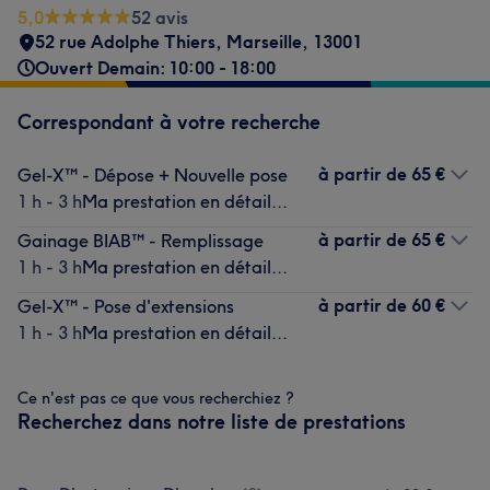
5,0
52 avis
52 rue Adolphe Thiers
,
Marseille
,
13001
Ouvert Demain: 10:00 - 18:00
Correspondant à votre recherche
à partir de
65 €
Gel-X™️ - Dépose + Nouvelle pose
1 h - 3 h
Ma prestation en détail...
à partir de
65 €
Gainage BIAB™️ - Remplissage
1 h - 3 h
Ma prestation en détail...
à partir de
60 €
Gel-X™️ - Pose d'extensions
1 h - 3 h
Ma prestation en détail...
Ce n'est pas ce que vous recherchiez ?
Recherchez dans notre liste de prestations