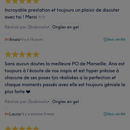
Incroyable prestation et toujours un plaisir de discuter
avec toi ! Merci ✨✨
Réalisé par Zbobinails
•
Ongles en gel
Anaïs
•
il y a 16 jours
Avis vérifié
Sans aucun doutes la meilleure PO de Marseille, Ana est
toujours à l’écoute de nos inspis et est hyper précise à
chacune de ses poses tjrs réalisées a la perfection et
chaque moments passés avec elle est toujours géniale la
plus forte ❤️
Réalisé par Zbobinails
•
Ongles en gel
Laura
•
il y a environ 2 mois
Avis vérifié