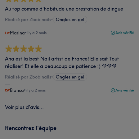
Au top comme d’habitude une prestation de dingue
Réalisé par Zbobinails
•
Ongles en gel
Marina
•
il y a 2 mois
Avis vérifié
Ana est la best Nail artist de France! Elle sait Tout
réaliser! Et elle a beaucoup de patience :) 💜💜💜
Réalisé par Zbobinails
•
Ongles en gel
Bianca
•
il y a 2 mois
Avis vérifié
Voir plus d'avis...
Rencontrez l'équipe