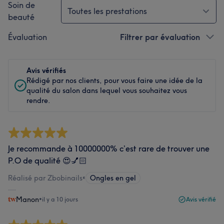
Soin de
Toutes les prestations
beauté
Évaluation
Filtrer par évaluation
Avis vérifiés
Rédigé par nos clients, pour vous faire une idée de la
qualité du salon dans lequel vous souhaitez vous
rendre.
Je recommande à 10000000% c’est rare de trouver une
P.O de qualité 😍💅🏻
Réalisé par Zbobinails
•
Ongles en gel
Manon
•
il y a 10 jours
Avis vérifié