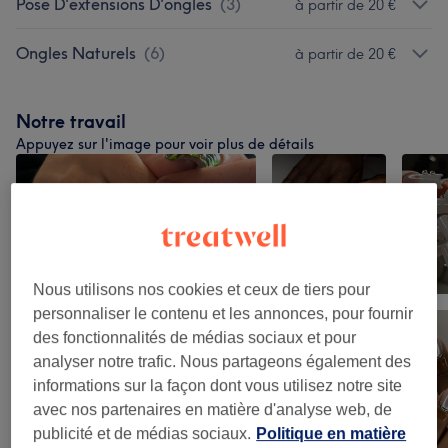
Pose D'extensions D'ongles
(
3
)
à partir de 20 €
Ongles Naturels
(
6
)
à partir de 20 €
Notre travail
Appuyez sur l'image pour voir plus de détails
Nous utilisons nos cookies et ceux de tiers pour
personnaliser le contenu et les annonces, pour fournir
des fonctionnalités de médias sociaux et pour
analyser notre trafic. Nous partageons également des
informations sur la façon dont vous utilisez notre site
avec nos partenaires en matière d'analyse web, de
publicité et de médias sociaux.
Politique en matière