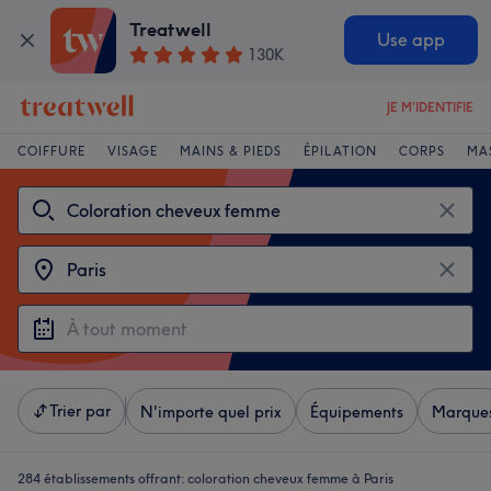
Treatwell
Use app
130K
JE M'IDENTIFIE
COIFFURE
VISAGE
MAINS & PIEDS
ÉPILATION
CORPS
MA
Trier par
N'importe quel prix
Équipements
Marque
284 établissements offrant:
coloration cheveux femme à Paris