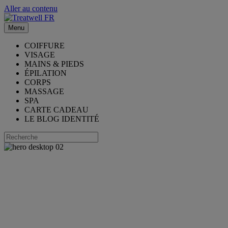
Aller au contenu
Menu
COIFFURE
VISAGE
MAINS & PIEDS
ÉPILATION
CORPS
MASSAGE
SPA
CARTE CADEAU
LE BLOG IDENTITÉ
Avec l'app,
c'est tellement