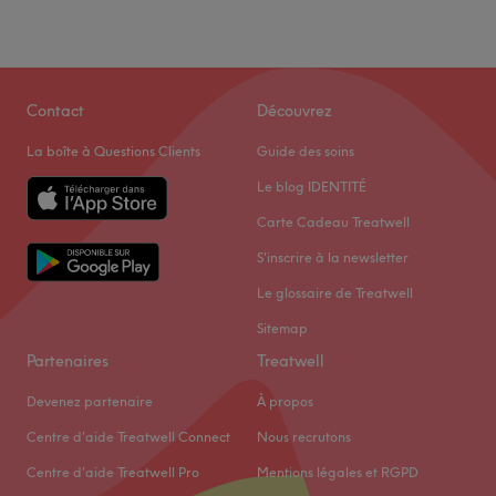
Contact
Découvrez
La boîte à Questions Clients
Guide des soins
Le blog IDENTITÉ
Carte Cadeau Treatwell
S'inscrire à la newsletter
Le glossaire de Treatwell
Sitemap
Partenaires
Treatwell
Devenez partenaire
À propos
Centre d'aide Treatwell Connect
Nous recrutons
Centre d'aide Treatwell Pro
Mentions légales et RGPD