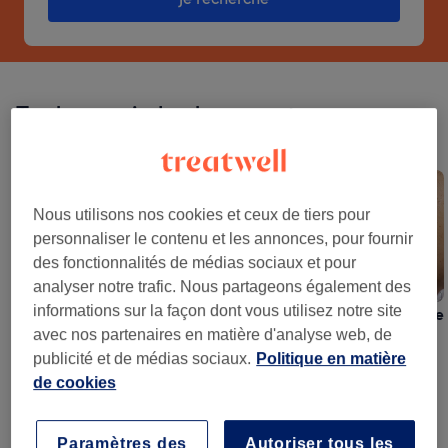
Tendances virales du moment
Ces tendances font un carton sur les réseaux. Réservez-les sur
Treatwell.
Nous utilisons nos cookies et ceux de tiers pour
personnaliser le contenu et les annonces, pour fournir
des fonctionnalités de médias sociaux et pour
analyser notre trafic. Nous partageons également des
informations sur la façon dont vous utilisez notre site
Ongles Percés
Rose Pêche
Rehaussement De
avec nos partenaires en matière d'analyse web, de
Cils Coréen
publicité et de médias sociaux.
Politique en matière
de cookies
La meilleure façon de réserver vos soins beauté
Paramètres des
Autoriser tous les