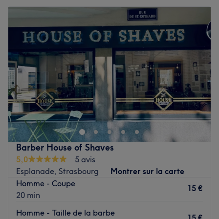
Barber House of Shaves
5,0
5 avis
Esplanade, Strasbourg
Montrer sur la carte
Homme - Coupe
15 €
20 min
Homme - Taille de la barbe
15 €