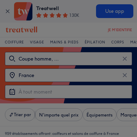
Treatwell
Use app
130K
JE M'IDENTIFIE
COIFFURE
VISAGE
MAINS & PIEDS
ÉPILATION
CORPS
MA
Trier par
N'importe quel prix
Équipements
Marque
959 établissements offrant:
coiffeurs et salons de coiffure à France