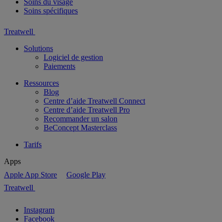
Soins du visage
Soins spécifiques
Treatwell
Solutions
Logiciel de gestion
Paiements
Ressources
Blog
Centre d’aide Treatwell Connect
Centre d’aide Treatwell Pro
Recommander un salon
BeConcept Masterclass
Tarifs
Apps
Apple App Store
Google Play
Treatwell
Instagram
Facebook