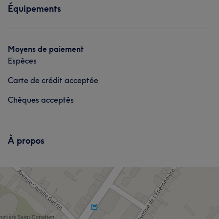
Équipements
Moyens de paiement
Espèces
Carte de crédit acceptée
Chèques acceptés
À propos