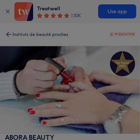
Treatwell
Use app
130K
Instituts de beauté proches
JE M'IDENTIFIE
ABORA BEAUTY