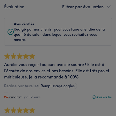
Évaluation
Filtrer par évaluation
Avis vérifiés
Rédigé par nos clients, pour vous faire une idée de la
qualité du salon dans lequel vous souhaitez vous
rendre.
Aurélie vous reçoit toujours avec le sourire ! Elle est à
l'écoute de nos envies et nos besoins. Elle est très pro et
méticuleuse. Je la recommande à 100%
Réalisé par Aurélie
•
Remplissage ongles
sandra
•
il y a 12 jours
Avis vérifié