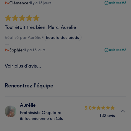
Clémence
•
il y a 15 jours
Avis vérifié
Tout était très bien. Merci Aurelie
Réalisé par Aurélie
•
Beauté des pieds
Sophie
•
il y a 18 jours
Avis vérifié
Voir plus d'avis...
Rencontrez l'équipe
Aurélie
5.0
Prothésiste Ongulaire
182 avis
& Technicienne en Cils