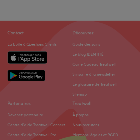
Contact
Découvrez
La boîte à Questions Clients
Guide des soins
Le blog IDENTITÉ
Carte Cadeau Treatwell
S'inscrire à la newsletter
Le glossaire de Treatwell
Sitemap
Partenaires
Treatwell
Devenez partenaire
À propos
Centre d'aide Treatwell Connect
Nous recrutons
Centre d'aide Treatwell Pro
Mentions légales et RGPD