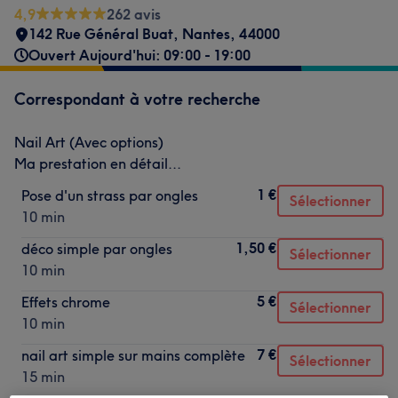
4,9
262 avis
142 Rue Général Buat
,
Nantes
,
44000
Ouvert Aujourd'hui: 09:00 - 19:00
Correspondant à votre recherche
Nail Art (Avec options)
Ma prestation en détail...
1 €
Pose d'un strass par ongles
Sélectionner
10 min
1,50 €
déco simple par ongles
Sélectionner
10 min
5 €
Effets chrome
Sélectionner
10 min
7 €
nail art simple sur mains complète
Sélectionner
15 min