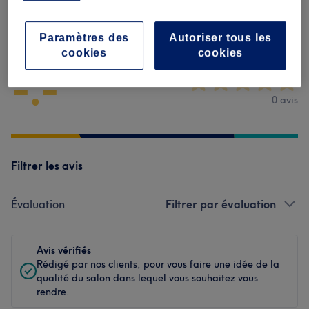
Avis sur l'établissement
Paramètres des
Autoriser tous les
cookies
cookies
-.-
0 avis
Filtrer les avis
Évaluation
Filtrer par évaluation
Avis vérifiés
Rédigé par nos clients, pour vous faire une idée de la
qualité du salon dans lequel vous souhaitez vous
rendre.