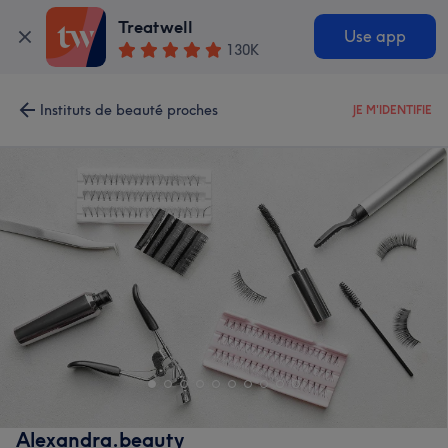
Treatwell
Use app
130K
Instituts de beauté proches
JE M'IDENTIFIE
Alexandra.beauty