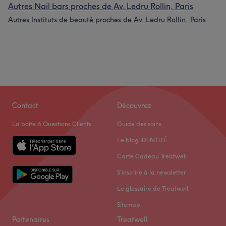
Autres Nail bars proches de Av. Ledru Rollin, Paris
Autres Instituts de beauté proches de Av. Ledru Rollin, Paris
Contact
Découvrez
La boîte à Questions Clients
Guide des soins
Le blog IDENTITÉ
Carte Cadeau Treatwell
S'inscrire à la newsletter
Le glossaire de Treatwell
Sitemap
Partenaires
Treatwell