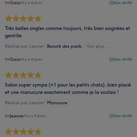
Gaia
•
il y a 4 jours
Avis vérifié
Très belles ongles comme toujours, très bien soignées et
gentille
Réalisé par Leonie
•
Beauté des pieds
Voir plus...
Gaia
•
il y a 4 jours
Avis vérifié
Salon super sympa (+1 pour les petits chats), bien placé
et une manucure exactement comme je la voulais !
Réalisé par Leonie
•
Manucure
Jeanne
•
il y a 5 jours
Avis vérifié