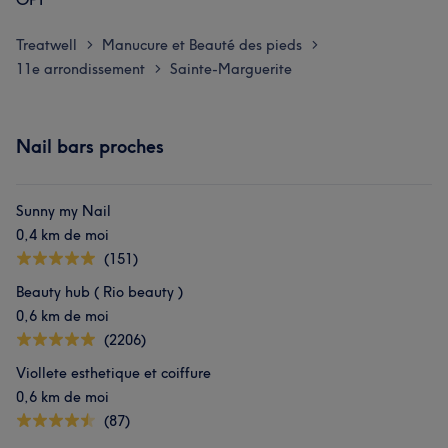
Treatwell
Manucure et Beauté des pieds
>
>
11e arrondissement
Sainte-Marguerite
>
Nail bars proches
Sunny my Nail
0,4 km de moi
(151)
Beauty hub ( Rio beauty )
0,6 km de moi
(2206)
Viollete esthetique et coiffure
0,6 km de moi
(87)