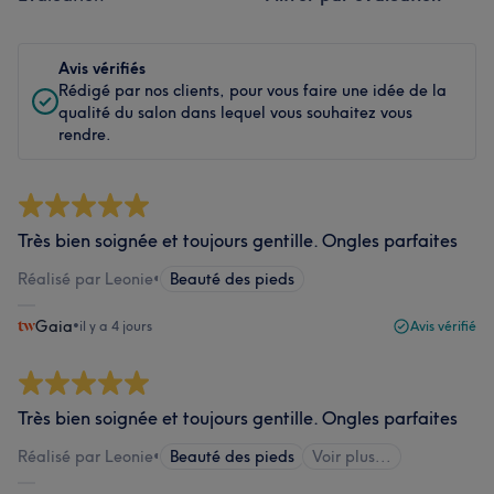
Avis vérifiés
Rédigé par nos clients, pour vous faire une idée de la
qualité du salon dans lequel vous souhaitez vous
rendre.
Très bien soignée et toujours gentille. Ongles parfaites
Réalisé par Leonie
•
Beauté des pieds
Gaia
•
il y a 4 jours
Avis vérifié
Très bien soignée et toujours gentille. Ongles parfaites
Réalisé par Leonie
•
Beauté des pieds
Voir plus...