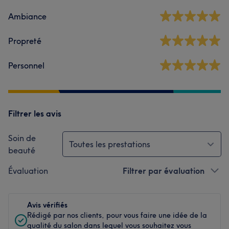
Ambiance
Propreté
Personnel
Filtrer les avis
Soin de
Toutes les prestations
beauté
Évaluation
Filtrer par évaluation
Avis vérifiés
Rédigé par nos clients, pour vous faire une idée de la
qualité du salon dans lequel vous souhaitez vous