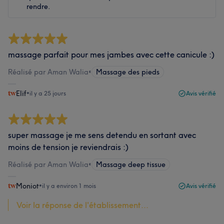
rendre.
massage parfait pour mes jambes avec cette canicule :)
Réalisé par Aman Walia
•
Massage des pieds
Elif
•
il y a 25 jours
Avis vérifié
super massage je me sens detendu en sortant avec
moins de tension je reviendrais :)
Réalisé par Aman Walia
•
Massage deep tissue
Moniot
•
il y a environ 1 mois
Avis vérifié
Voir la réponse de l'établissement...