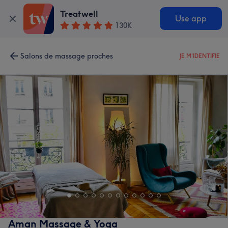
Treatwell
Use app
130K
Salons de massage proches
JE M'IDENTIFIE
Aman Massage & Yoga