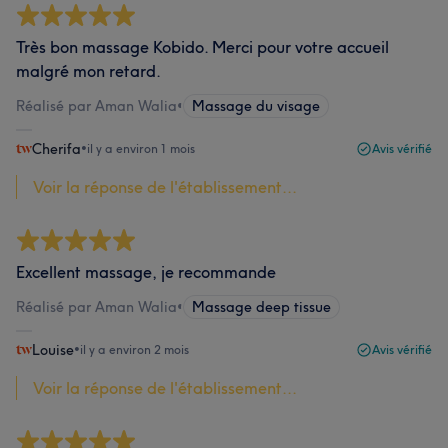
Très bon massage Kobido. Merci pour votre accueil
malgré mon retard.
Réalisé par Aman Walia
•
Massage du visage
Cherifa
•
il y a environ 1 mois
Avis vérifié
Voir la réponse de l'établissement...
Excellent massage, je recommande
Réalisé par Aman Walia
•
Massage deep tissue
Louise
•
il y a environ 2 mois
Avis vérifié
Voir la réponse de l'établissement...