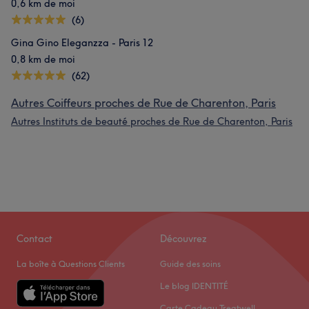
0,6 km de moi
(6)
Gina Gino Eleganzza - Paris 12
0,8 km de moi
(62)
Autres Coiffeurs proches de Rue de Charenton, Paris
Autres Instituts de beauté proches de Rue de Charenton, Paris
Contact
Découvrez
La boîte à Questions Clients
Guide des soins
Le blog IDENTITÉ
Carte Cadeau Treatwell