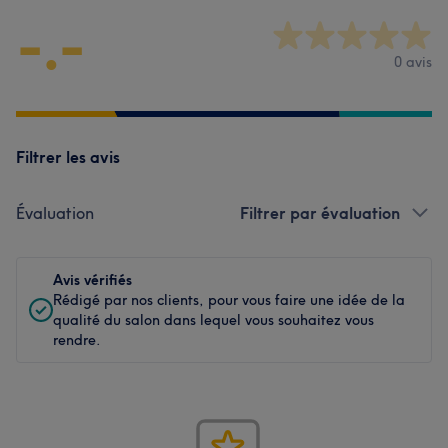
-.-
0 avis
Filtrer les avis
Évaluation
Filtrer par évaluation
Avis vérifiés
Rédigé par nos clients, pour vous faire une idée de la
qualité du salon dans lequel vous souhaitez vous
rendre.