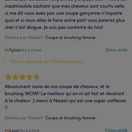
inadmissible sachant que mes cheveux sont courts celle
ci me dit vous avez pas une coupe garçonne n’importe
quoi et si vous allez le faire autre part vous paierez plus
cher c’est dingue. Je suis pas contente du tout
Réalisé par Nawel
•
Coupe et brushing femme
Sylvie
•
il y a 2 mois
Avis vérifié
Voir la réponse de l'établissement...
Absolument ravie de ma coupe de cheveux, et le
brushing WOW! Le meilleur qu’on m’ait fait et résistant
à la chaleur ;) merci à Nawel qui est une super coiffeuse
!!
Réalisé par Nawel
•
Coupe et brushing femme
Lyna
•
il y a 2 mois
Avis vérifié