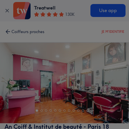
Treatwell
Use app
130K
Coiffeurs proches
JE M'IDENTIFIE
An Coiff & Institut de beauté - Paris 18