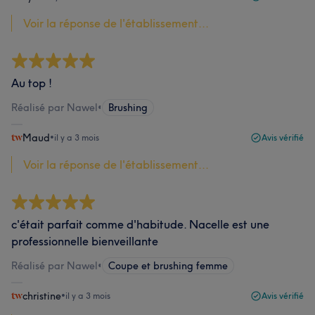
Voir la réponse de l'établissement...
Au top !
Réalisé par Nawel
•
Brushing
Maud
•
il y a 3 mois
Avis vérifié
Voir la réponse de l'établissement...
c'était parfait comme d'habitude. Nacelle est une
professionnelle bienveillante
Réalisé par Nawel
•
Coupe et brushing femme
christine
•
il y a 3 mois
Avis vérifié