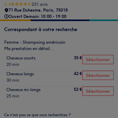
4,4
231 avis
71 Rue Duhesme
,
Paris
,
75018
Ouvert Demain: 10:00 - 19:00
Correspondant à votre recherche
Femme - Shampoing américain
Ma prestation en détail...
35 €
Cheveux courts
Sélectionner
20 min
42 €
Cheveux longs
Sélectionner
30 min
52 €
Cheveux mi-longs
Sélectionner
25 min
Ce n'est pas ce que vous recherchiez ?