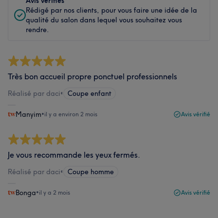
Avis vérifiés
Rédigé par nos clients, pour vous faire une idée de la
qualité du salon dans lequel vous souhaitez vous
rendre.
Très bon accueil propre ponctuel professionnels
Réalisé par daci
•
Coupe enfant
Manyim
•
il y a environ 2 mois
Avis vérifié
Je vous recommande les yeux fermés.
Réalisé par daci
•
Coupe homme
Bonga
•
il y a 2 mois
Avis vérifié