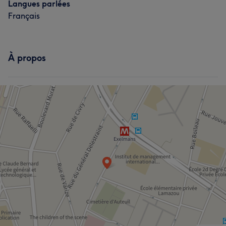
Langues parlées
Français
À propos