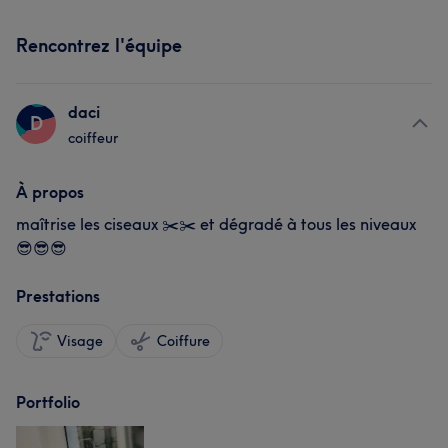
Rencontrez l'équipe
daci
D
coiffeur
À propos
maîtrise les ciseaux ✂️✂️ et dégradé à tous les niveaux
😎😎😎
Prestations
Visage
Coiffure
Portfolio