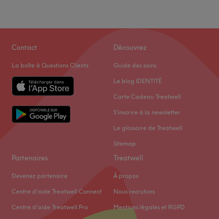
Contact
Découvrez
La boîte à Questions Clients
Guide des soins
Le blog IDENTITÉ
Carte Cadeau Treatwell
S'inscrire à la newsletter
Le glossaire de Treatwell
Sitemap
Partenaires
Treatwell
Devenez partenaire
À propos
Centre d'aide Treatwell Connect
Nous recrutons
Centre d'aide Treatwell Pro
Mentions légales et RGPD