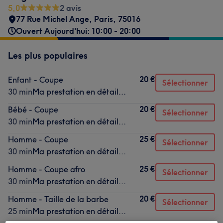
5,0
2 avis
77 Rue Michel Ange
,
Paris
,
75016
Ouvert Aujourd'hui: 10:00 - 20:00
Les plus populaires
20 €
Enfant - Coupe
Sélectionner
30 min
Ma prestation en détail...
20 €
Bébé - Coupe
Sélectionner
30 min
Ma prestation en détail...
25 €
Homme - Coupe
Sélectionner
30 min
Ma prestation en détail...
25 €
Homme - Coupe afro
Sélectionner
30 min
Ma prestation en détail...
20 €
Homme - Taille de la barbe
Sélectionner
25 min
Ma prestation en détail...