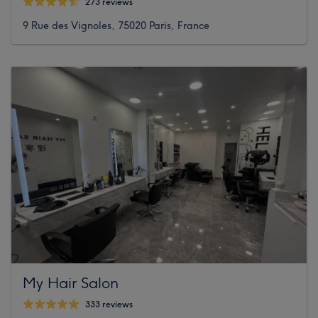
273 reviews
9 Rue des Vignoles, 75020 Paris, France
My Hair Salon
333 reviews