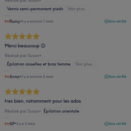
Réalisé par Susan
•
Vernis semi-permanent pieds
Voir plus...
Romy
•
il y a environ 1 mois
Avis vérifié
Merci beaucoup 😊
Réalisé par Susan
•
Épilation aisselles et bras femme
Voir plus...
Anna
•
il y a environ 2 mois
Avis vérifié
tres bien, notamment pour les ados
Réalisé par Susan
•
Épilation orientale
AP
•
il y a 2 mois
Avis vérifié