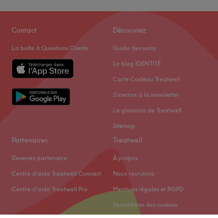
Contact
Découvrez
La boîte à Questions Clients
Guide des soins
Le blog IDENTITÉ
Carte Cadeau Treatwell
S'inscrire à la newsletter
Le glossaire de Treatwell
Sitemap
Partenaires
Treatwell
Devenez partenaire
À propos
Centre d'aide Treatwell Connect
Nous recrutons
Centre d'aide Treatwell Pro
Mentions légales et RGPD
Paramètres des cookies