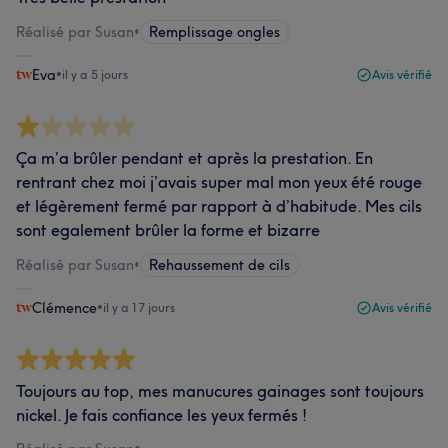
Réalisé par Susan
•
Remplissage ongles
Eva
•
il y a 5 jours
Avis vérifié
Ça m’a brûler pendant et après la prestation. En
rentrant chez moi j’avais super mal mon yeux été rouge
et légèrement fermé par rapport à d’habitude. Mes cils
sont egalement brûler la forme et bizarre
Réalisé par Susan
•
Rehaussement de cils
Clémence
•
il y a 17 jours
Avis vérifié
Toujours au top, mes manucures gainages sont toujours
nickel. Je fais confiance les yeux fermés !