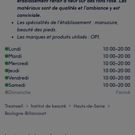
établissement refait à neuf sur des tons rosé. Les
matériaux sont de qualités et l'ambiance y est
conviviale.
Les spécialités de l’établissement : manucure,
beauté des pieds.
Les marques et produits utilisés : OPI.
Lundi
10:00
–
20:00
Mardi
10:00
–
20:00
Mercredi
10:00
–
20:00
Jeudi
10:00
–
20:00
Vendredi
10:00
–
20:00
Samedi
10:00
–
20:00
Dimanche
Fermé
Treatwell
Institut de beauté
Hauts-de-Seine
>
>
>
Boulogne-Billancourt