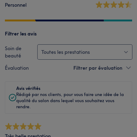
Personnel
Filtrer les avis
Soin de
Toutes les prestations
beauté
Évaluation
Filtrer par évaluation
Avis vérifiés
Rédigé par nos clients, pour vous faire une idée de la
qualité du salon dans lequel vous souhaitez vous
rendre.
Très belle prestation