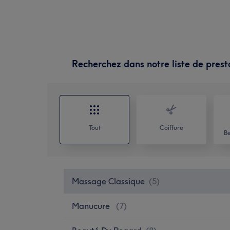
Recherchez dans notre liste de prest
Tout
Coiffure
Be
Massage Classique
(
5
)
Manucure
(
7
)