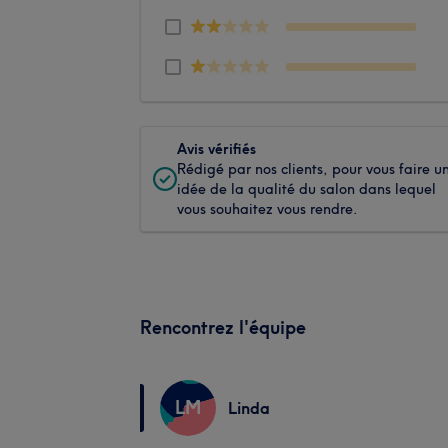
Avis vérifiés
Rédigé par nos clients, pour vous faire u
idée de la qualité du salon dans lequel
vous souhaitez vous rendre.
Rencontrez l'équipe
LM
Linda