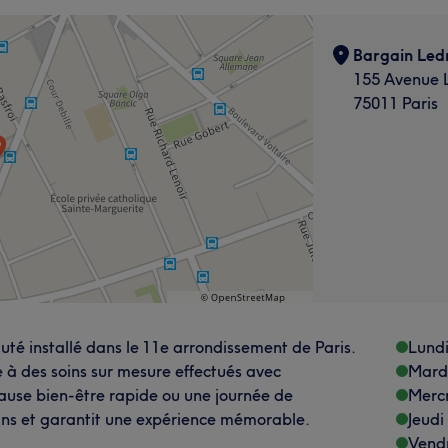
Bargain Ledr
155 Avenue L
75011 Paris
auté installé dans le 11e arrondissement de Paris.
Lund
 à des soins sur mesure effectués avec
Mard
pause bien-être rapide ou une journée de
Merc
soins et garantit une expérience mémorable.
Jeudi
Vend