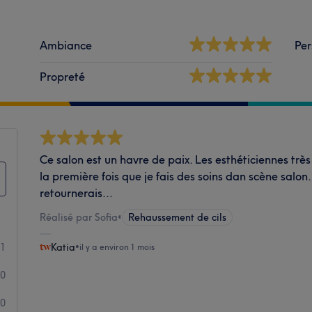
Ambiance
Per
Propreté
Ce salon est un havre de paix. Les esthéticiennes très
la première fois que je fais des soins dan scène salon. 
retournerais...
Réalisé par Sofia
•
Rehaussement de cils
1
Katia
•
il y a environ 1 mois
0
0