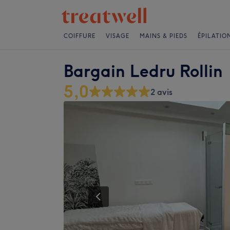
COIFFURE
VISAGE
MAINS & PIEDS
ÉPILATIO
Bargain Ledru Rollin
5,0
2 avis