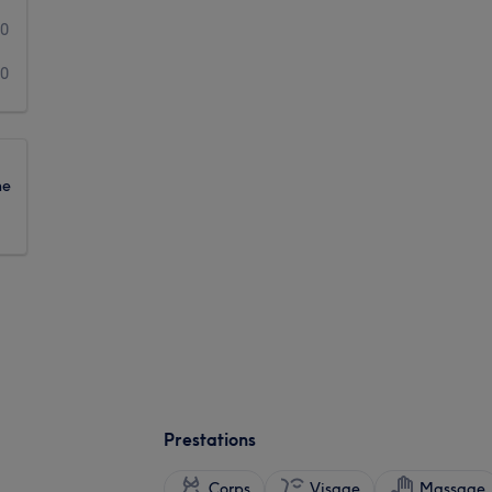
0
0
ne
Prestations
Corps
Visage
Massage