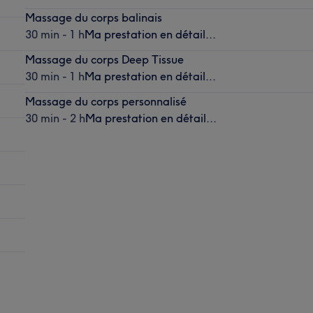
Massage du corps balinais
30 min - 1 h
Ma prestation en détail...
Massage du corps Deep Tissue
30 min - 1 h
Ma prestation en détail...
Massage du corps personnalisé
30 min - 2 h
Ma prestation en détail...