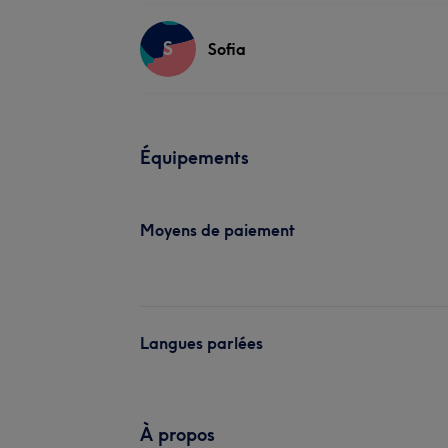
S
Sofia
Équipements
Moyens de paiement
Langues parlées
À propos