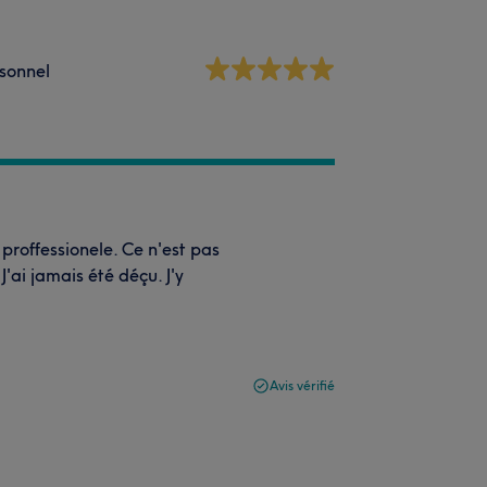
sonnel
 proffessionele. Ce n'est pas
J'ai jamais été déçu. J'y
Avis vérifié