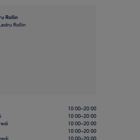
u Rollin
edru Rollin
i
10:00
–
20:00
i
10:00
–
20:00
redi
10:00
–
20:00
10:00
–
20:00
redi
10:00
–
20:00