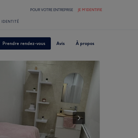
POUR VOTRE ENTREPRISE
JE M'IDENTIFIE
 IDENTITÉ
Prendre rendez-vous
Avis
À propos