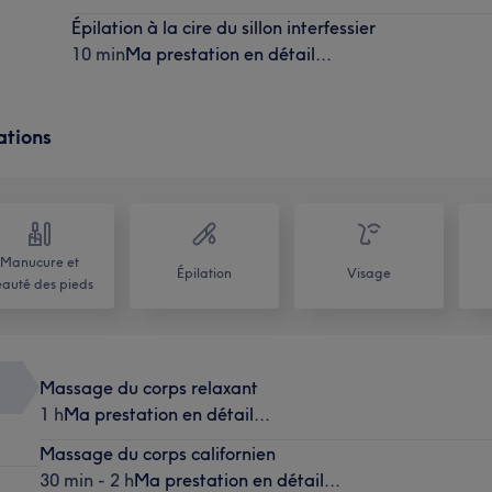
Épilation à la cire du sillon interfessier
10 min
Ma prestation en détail...
ations
Manucure et
Épilation
Visage
auté des pieds
Massage du corps relaxant
1 h
Ma prestation en détail...
Massage du corps californien
30 min - 2 h
Ma prestation en détail...