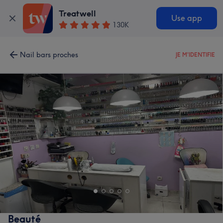
Treatwell
Use app
130K
Nail bars proches
JE M'IDENTIFIE
Beauté