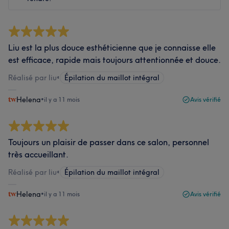
Liu est la plus douce esthéticienne que je connaisse elle
est efficace, rapide mais toujours attentionnée et douce.
Réalisé par liu
•
Épilation du maillot intégral
Helena
•
il y a 11 mois
Avis vérifié
Toujours un plaisir de passer dans ce salon, personnel
très accueillant.
Réalisé par liu
•
Épilation du maillot intégral
Helena
•
il y a 11 mois
Avis vérifié