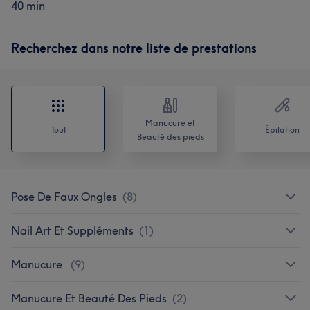
40 min
Recherchez dans notre liste de prestations
Manucure et
Tout
Épilation
Beauté des pieds
Pose De Faux Ongles
(
8
)
Nail Art Et Suppléments
(
1
)
Manucure
(
9
)
Manucure Et Beauté Des Pieds
(
2
)