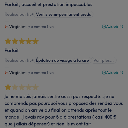
Parfait, accueil et prestation impeccables.
Réalisé par liu
•
Vernis semi-permanent pieds
Virginie
•
il y a environ 1 an
Avis vérifié
Parfait
Réalisé par liu
•
Épilation du visage à la cire
Voir plus...
Virginie
•
il y a environ 1 an
Avis vérifié
Je ne me suis jamais sentie aussi pas respecté...je ne
comprends pas pourquoi vous proposez des rendez vous
et quand on arrive au final on attends après tout le
monde . J avais rdv pour 5 a 6 prestations ( casi 400 €
que j allais dépenser) et rien ils m ont fait