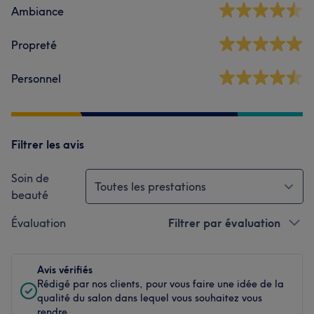
Ambiance
Propreté
Personnel
Filtrer les avis
Soin de
Toutes les prestations
beauté
Évaluation
Filtrer par évaluation
Avis vérifiés
Rédigé par nos clients, pour vous faire une idée de la
qualité du salon dans lequel vous souhaitez vous
rendre.