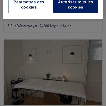
Paramètres des
Autoriser tous les
cookies
cookies
Coiffure Quai d'Ivry
24 reviews
5 Rue Westermeyer, 94200 Ivry-sur-Seine