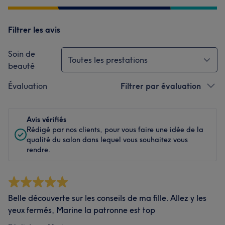
Filtrer les avis
Soin de
Toutes les prestations
beauté
Évaluation
Filtrer par évaluation
Avis vérifiés
Rédigé par nos clients, pour vous faire une idée de la
qualité du salon dans lequel vous souhaitez vous
rendre.
Belle découverte sur les conseils de ma fille. Allez y les
yeux fermés, Marine la patronne est top