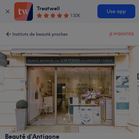
Treatwell
Use app
130K
Instituts de beauté proches
JE M'IDENTIFIE
Beauté d'Antigone