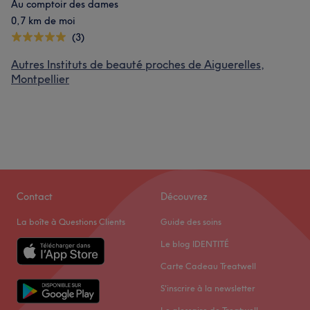
Au comptoir des dames
0,7 km de moi
(3)
Autres Instituts de beauté proches de Aiguerelles,
Montpellier
Contact
Découvrez
La boîte à Questions Clients
Guide des soins
Le blog IDENTITÉ
Carte Cadeau Treatwell
S'inscrire à la newsletter