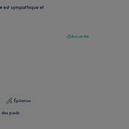
ipe est sympathique et
Avis vérifié
Épilation
 des pieds