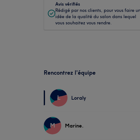
Avis vérifiés
Rédigé par nos clients, pour vous faire u
idée de la qualité du salon dans lequel
vous souhaitez vous rendre.
Rencontrez l'équipe
L
Loraly
M
Marine.