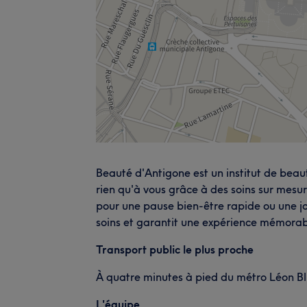
Beauté d'Antigone est un institut de beaut
rien qu'à vous grâce à des soins sur mesu
pour une pause bien-être rapide ou une jo
soins et garantit une expérience mémorab
Transport public le plus proche
À quatre minutes à pied du métro Léon B
L'équipe