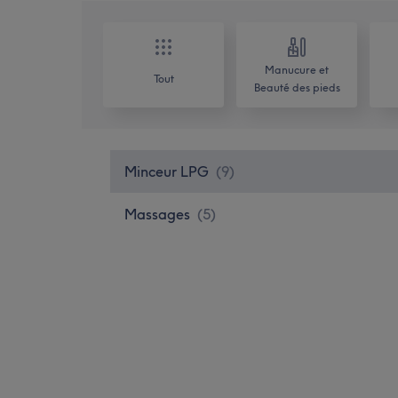
Manucure et
Tout
Beauté des pieds
Minceur LPG
(
9
)
Massages
(
5
)