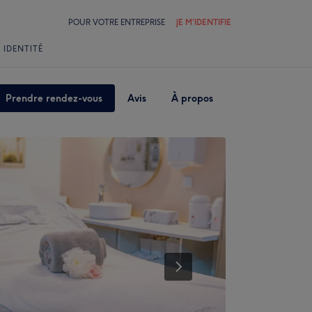
POUR VOTRE ENTREPRISE
JE M'IDENTIFIE
 IDENTITÉ
Prendre rendez-vous
Avis
À propos