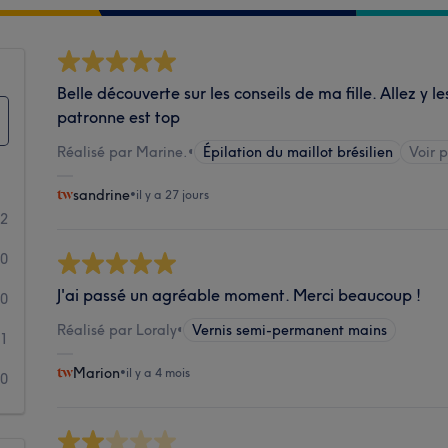
Belle découverte sur les conseils de ma fille. Allez y l
patronne est top
Réalisé par Marine.
•
Épilation du maillot brésilien
Voir p
sandrine
•
il y a 27 jours
2
0
J'ai passé un agréable moment. Merci beaucoup !
0
Réalisé par Loraly
•
Vernis semi-permanent mains
1
Marion
•
il y a 4 mois
0