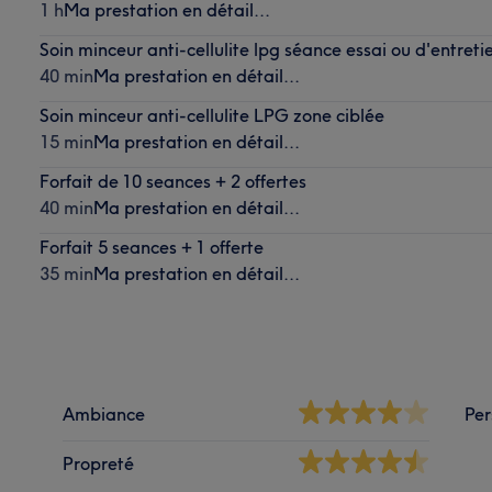
1 h
Ma prestation en détail...
Soin minceur anti-cellulite lpg séance essai ou d'entret
40 min
Ma prestation en détail...
Soin minceur anti-cellulite LPG zone ciblée
15 min
Ma prestation en détail...
Forfait de 10 seances + 2 offertes
40 min
Ma prestation en détail...
Forfait 5 seances + 1 offerte
35 min
Ma prestation en détail...
Ambiance
Per
Propreté