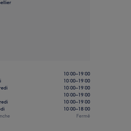
llier
i
10:00
–
19:00
i
10:00
–
19:00
redi
10:00
–
19:00
10:00
–
19:00
redi
10:00
–
19:00
di
10:00
–
18:00
nche
Fermé