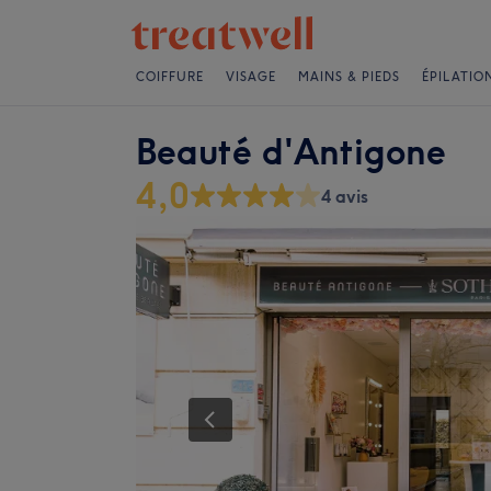
COIFFURE
VISAGE
MAINS & PIEDS
ÉPILATIO
Beauté d'Antigone
4,0
4 avis