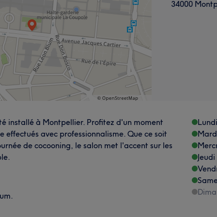
34000 Montpe
é installé à Montpellier. Profitez d'un moment
Lund
re effectués avec professionnalisme. Que ce soit
Mard
urnée de cocooning, le salon met l'accent sur les
Merc
le.
Jeudi
Vend
Same
Dima
lum.