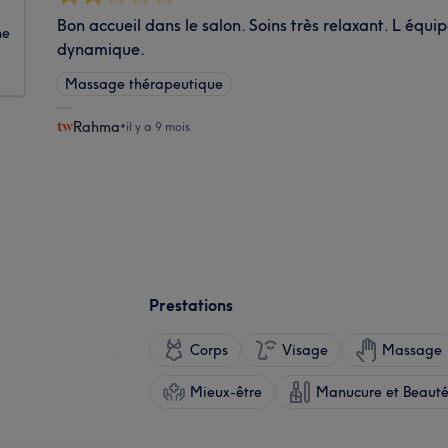
Bon accueil dans le salon. Soins très relaxant. L équ
ne
dynamique.
Massage thérapeutique
Rahma
•
il y a 9 mois
Prestations
Corps
Visage
Massage
Mieux-être
Manucure et Beauté