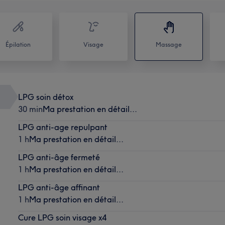
Épilation
Visage
Massage
LPG soin détox
30 min
Ma prestation en détail...
LPG anti-age repulpant
1 h
Ma prestation en détail...
LPG anti-âge fermeté
1 h
Ma prestation en détail...
LPG anti-âge affinant
1 h
Ma prestation en détail...
Cure LPG soin visage x4