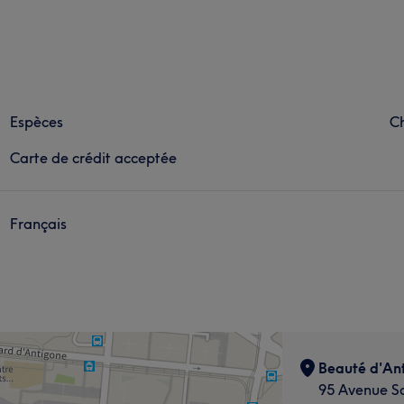
Espèces
C
Carte de crédit acceptée
Français
Beauté d'An
95 Avenue S