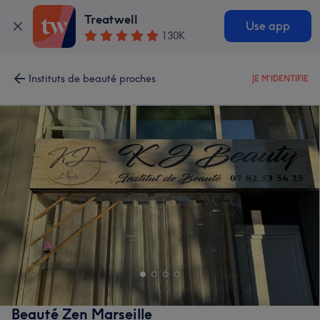
Treatwell
Use app
130K
Instituts de beauté proches
JE M'IDENTIFIE
Beauté Zen Marseille