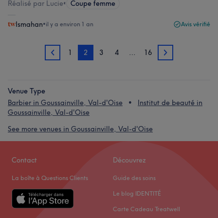
Réalisé par Lucie
•
Coupe femme
Ismahan
•
il y a environ 1 an
Avis vérifié
1
2
3
4
…
16
1
3
Venue Type
Barbier in Goussainville, Val-d'Oise
Institut de beauté in
Goussainville, Val-d'Oise
See more venues in Goussainville, Val-d'Oise
Contact
Découvrez
La boîte à Questions Clients
Guide des soins
Le blog IDENTITÉ
Carte Cadeau Treatwell