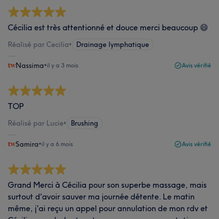
Cécilia est très attentionné et douce merci beaucoup 😄
Réalisé par Cecilia
•
Drainage lymphatique
Nassima
•
il y a 3 mois
Avis vérifié
TOP
Réalisé par Lucie
•
Brushing
Samira
•
il y a 6 mois
Avis vérifié
Grand Merci à Cécilia pour son superbe massage, mais
surtout d'avoir sauver ma journée détente. Le matin
même, j'ai reçu un appel pour annulation de mon rdv et