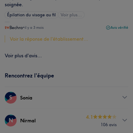
soignée.
Épilation du visage au fil
Voir plus...
Bechra
•
il y a 3 mois
Avis vérifié
Voir la réponse de l'établissement...
Voir plus d'avis...
Rencontrez l'équipe
S
Sonia
Prestations
4.1
N
Nirmal
106 avis
Visage
Épilation