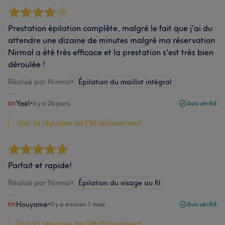
Prestation épilation complète, malgré le fait que j'ai du
attendre une dizaine de minutes malgré ma réservation
Nirmal a été très efficace et la prestation s'est très bien
déroulée !
Réalisé par Nirmal
•
Épilation du maillot intégral
Yaël
•
il y a 26 jours
Avis vérifié
Voir la réponse de l'établissement...
Parfait et rapide!
Réalisé par Nirmal
•
Épilation du visage au fil
Houyame
•
il y a environ 1 mois
Avis vérifié
Voir la réponse de l'établissement...