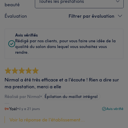
Toutes les prestations
beauté
Évaluation
Filtrer par évaluation
Avis vérifiés
Rédigé par nos clients, pour vous faire une idée de la
qualité du salon dans lequel vous souhaitez vous
rendre.
Nirmal a été très efficace et a l'écoute ! Rien a dire sur
ma prestation, merci a elle
Réalisé par Nirmal
•
Épilation du maillot intégral
Yaël
•
il y a 21 jours
Avis vérifié
Voir la réponse de l'établissement...