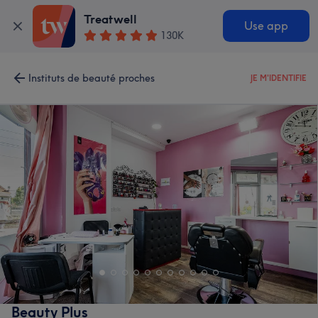
Treatwell
Use app
130K
Instituts de beauté proches
JE M'IDENTIFIE
Beauty Plus