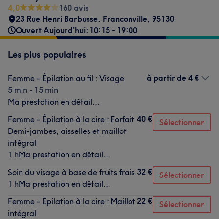
4,0
160 avis
23 Rue Henri Barbusse
,
Franconville
,
95130
Ouvert Aujourd'hui: 10:15 - 19:00
Les plus populaires
à partir de
4 €
Femme - Épilation au fil : Visage
5 min - 15 min
Ma prestation en détail...
40 €
Femme - Épilation à la cire : Forfait
Sélectionner
Demi-jambes, aisselles et maillot
intégral
1 h
Ma prestation en détail...
32 €
Soin du visage à base de fruits frais
Sélectionner
1 h
Ma prestation en détail...
22 €
Femme - Épilation à la cire : Maillot
Sélectionner
intégral