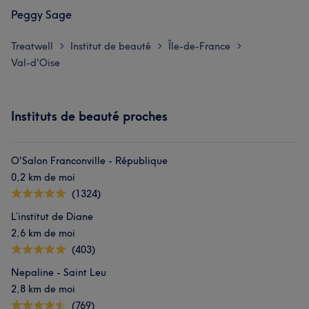
Peggy Sage
Treatwell
Institut de beauté
Île-de-France
>
>
>
Val-d'Oise
Instituts de beauté proches
O'Salon Franconville - République
0,2 km de moi
(1324)
L’institut de Diane
2,6 km de moi
(403)
Nepaline - Saint Leu
2,8 km de moi
(769)