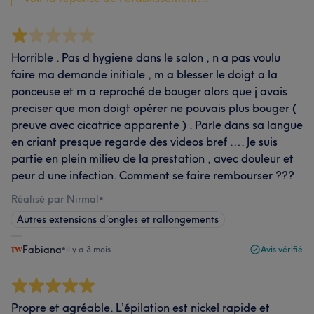
Horrible . Pas d hygiene dans le salon , n a pas voulu
faire ma demande initiale , m a blesser le doigt a la
ponceuse et m a reproché de bouger alors que j avais
preciser que mon doigt opérer ne pouvais plus bouger (
preuve avec cicatrice apparente ) . Parle dans sa langue
en criant presque regarde des videos bref …. Je suis
partie en plein milieu de la prestation , avec douleur et
peur d une infection. Comment se faire rembourser ???
Réalisé par Nirmal
•
Autres extensions d’ongles et rallongements
Fabiana
•
il y a 3 mois
Avis vérifié
Propre et agréable. L’épilation est nickel rapide et