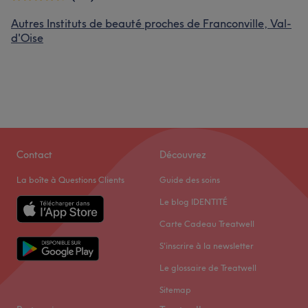
Autres Instituts de beauté proches de Franconville, Val-
d'Oise
Contact
Découvrez
La boîte à Questions Clients
Guide des soins
Le blog IDENTITÉ
Carte Cadeau Treatwell
S'inscrire à la newsletter
Le glossaire de Treatwell
Sitemap