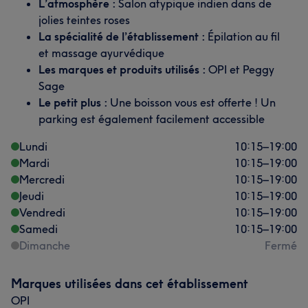
L’atmosphère :
Salon atypique indien dans de
jolies teintes roses
La spécialité de l’établissement :
Épilation au fil
et massage ayurvédique
Les marques et produits utilisés :
OPI et Peggy
Sage
Le petit plus :
Une boisson vous est offerte ! Un
parking est également facilement accessible
Lundi
10:15
–
19:00
Mardi
10:15
–
19:00
Mercredi
10:15
–
19:00
Jeudi
10:15
–
19:00
Vendredi
10:15
–
19:00
Samedi
10:15
–
19:00
Dimanche
Fermé
Marques utilisées dans cet établissement
OPI