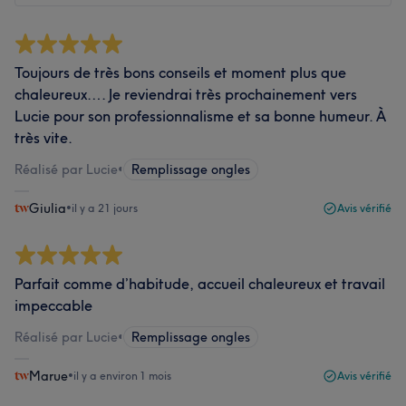
Toujours de très bons conseils et moment plus que
chaleureux…. Je reviendrai très prochainement vers
Lucie pour son professionnalisme et sa bonne humeur. À
très vite.
Réalisé par Lucie
•
Remplissage ongles
Giulia
•
il y a 21 jours
Avis vérifié
Parfait comme d’habitude, accueil chaleureux et travail
impeccable
Réalisé par Lucie
•
Remplissage ongles
Marue
•
il y a environ 1 mois
Avis vérifié