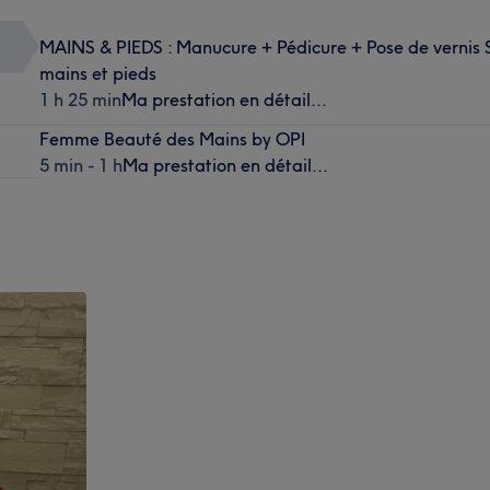
MAINS & PIEDS : Manucure + Pédicure + Pose de vernis
mains et pieds
1 h 25 min
Ma prestation en détail...
Femme Beauté des Mains by OPI
5 min - 1 h
Ma prestation en détail...