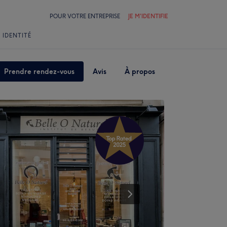
POUR VOTRE ENTREPRISE
JE M'IDENTIFIE
 IDENTITÉ
Prendre rendez-vous
Avis
À propos