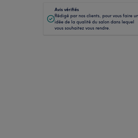
Avis vérifiés
Rédigé par nos clients, pour vous faire u
idée de la qualité du salon dans lequel
vous souhaitez vous rendre.