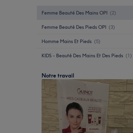
Femme Beauté Des Mains OPI
(
2
)
Femme Beauté Des Pieds OPI
(
3
)
Homme Mains Et Pieds
(
5
)
KIDS - Beauté Des Mains Et Des Pieds
(
1
)
Notre travail