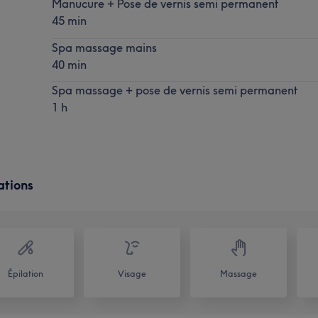
Manucure + Pose de vernis semi permanent
45 min
Spa massage mains
40 min
Spa massage + pose de vernis semi permanent
1 h
ations
Épilation
Visage
Massage