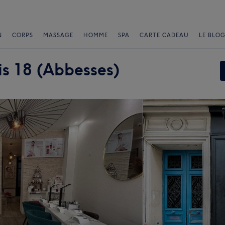
N
CORPS
MASSAGE
HOMME
SPA
CARTE CADEAU
LE BLOG
is 18 (Abbesses)