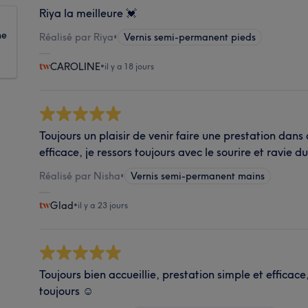
Riya la meilleure 💓
ne
Réalisé par Riya
•
Vernis semi-permanent pieds
CAROLINE
•
il y a 18 jours
Toujours un plaisir de venir faire une prestation dans
efficace, je ressors toujours avec le sourire et ravie
Réalisé par Nisha
•
Vernis semi-permanent mains
Glad
•
il y a 23 jours
Toujours bien accueillie, prestation simple et effic
toujours ☺️