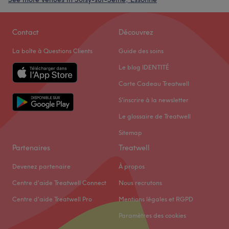
Contact
Découvrez
La boîte à Questions Clients
Guide des soins
Le blog IDENTITÉ
Carte Cadeau Treatwell
S'inscrire à la newsletter
Le glossaire de Treatwell
Sitemap
Partenaires
Treatwell
Devenez partenaire
À propos
Centre d'aide Treatwell Connect
Nous recrutons
Centre d'aide Treatwell Pro
Mentions légales et RGPD
Paramètres des cookies