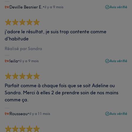
Deville Besnier E.
•
il y a 9 mois
Avis vérifié
j'adore le résultat, je suis trop contente comme
d'habitude
Réalisé par Sandra
leila
•
il y a 9 mois
Avis vérifié
Parfait comme à chaque fois que se soit Adeline ou
Sandra. Merci à elles 2 de prendre soin de nos mains
comme ça.
Rousseau
•
il y a 11 mois
Avis vérifié