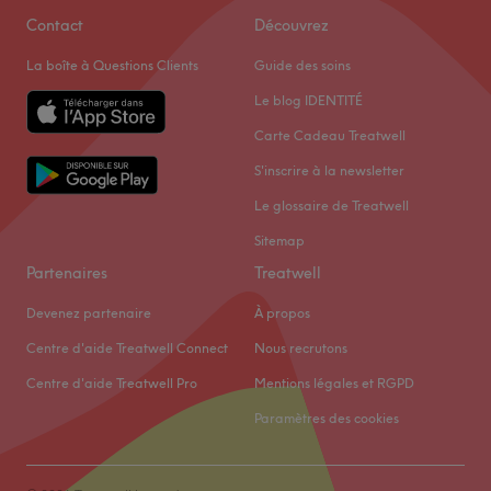
Contact
Découvrez
La boîte à Questions Clients
Guide des soins
Le blog IDENTITÉ
Carte Cadeau Treatwell
S'inscrire à la newsletter
Le glossaire de Treatwell
Sitemap
Partenaires
Treatwell
Devenez partenaire
À propos
Centre d'aide Treatwell Connect
Nous recrutons
Centre d'aide Treatwell Pro
Mentions légales et RGPD
Paramètres des cookies