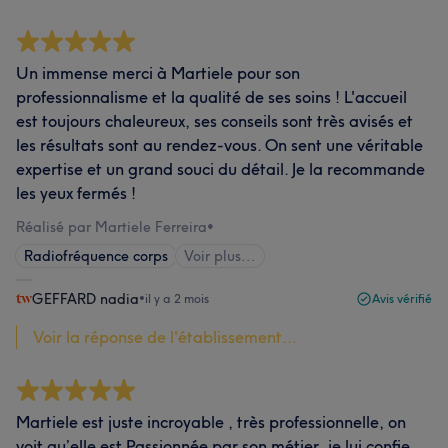
Un immense merci à Martiele pour son
professionnalisme et la qualité de ses soins ! L'accueil
est toujours chaleureux, ses conseils sont très avisés et
les résultats sont au rendez-vous. On sent une véritable
expertise et un grand souci du détail. Je la recommande
les yeux fermés !
Réalisé par Martiele Ferreira
•
Radiofréquence corps
Voir plus...
GEFFARD nadia
•
il y a 2 mois
Avis vérifié
Voir la réponse de l'établissement...
Martiele est juste incroyable , très professionnelle, on
voit qu’elle est Passionnée par son métier, je lui confie