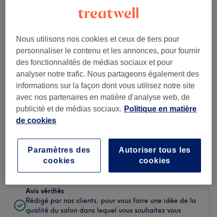
Ambiance
Propreté
Nous utilisons nos cookies et ceux de tiers pour
personnaliser le contenu et les annonces, pour fournir
Personnel
des fonctionnalités de médias sociaux et pour
analyser notre trafic. Nous partageons également des
informations sur la façon dont vous utilisez notre site
avec nos partenaires en matière d'analyse web, de
Filtrer les avis
publicité et de médias sociaux.
Politique en matière
de cookies
Soin de
Toutes les prestations
beauté
Paramètres des
Autoriser tous les
Évaluation
Filtrer par évaluation
cookies
cookies
Avis vérifiés
Rédigé par nos clients, pour vous faire une idée de la
qualité du salon dans lequel vous souhaitez vous