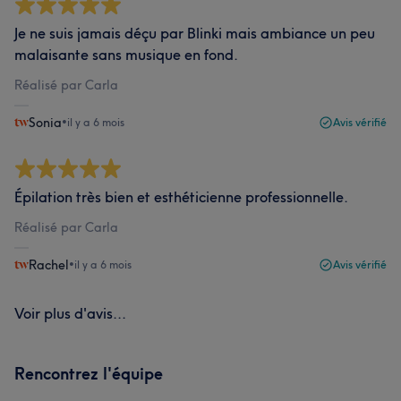
Je ne suis jamais déçu par Blinki mais ambiance un peu
malaisante sans musique en fond.
Réalisé par Carla
Sonia
•
il y a 6 mois
Avis vérifié
Épilation très bien et esthéticienne professionnelle.
Réalisé par Carla
Rachel
•
il y a 6 mois
Avis vérifié
Voir plus d'avis...
Rencontrez l'équipe