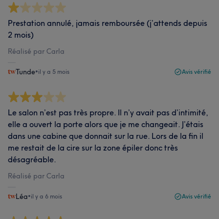
Prestation annulé, jamais remboursée (j’attends depuis
2 mois)
Réalisé par Carla
Tunde
•
il y a 5 mois
Avis vérifié
Le salon n’est pas très propre. Il n’y avait pas d’intimité,
elle a ouvert la porte alors que je me changeait. J’étais
dans une cabine que donnait sur la rue. Lors de la fin il
me restait de la cire sur la zone épiler donc très
désagréable.
Réalisé par Carla
Léa
•
il y a 6 mois
Avis vérifié