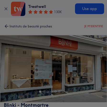
Treatwell
Use app
130K
Instituts de beauté proches
JE M'IDENTIFIE
Blinki - Montmartre