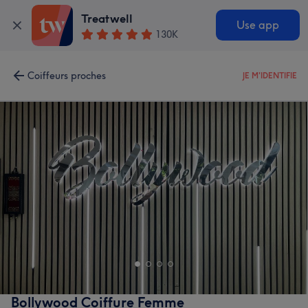
Treatwell
Use app
130K
Coiffeurs proches
JE M'IDENTIFIE
Bollywood Coiffure Femme