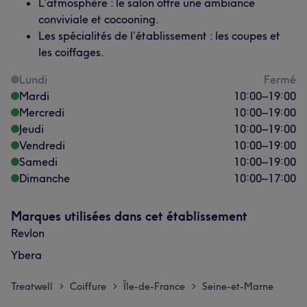
L’atmosphère : le salon offre une ambiance
conviviale et cocooning.
Les spécialités de l’établissement : les coupes et
les coiffages.
Lundi
Fermé
Mardi
10:00
–
19:00
Mercredi
10:00
–
19:00
Jeudi
10:00
–
19:00
Vendredi
10:00
–
19:00
Samedi
10:00
–
19:00
Dimanche
10:00
–
17:00
Marques utilisées dans cet établissement
Revlon
Ybera
Treatwell
Coiffure
Île-de-France
Seine-et-Marne
>
>
>