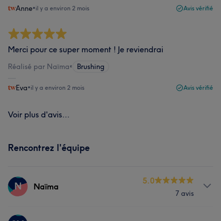
Anne
•
il y a environ 2 mois
Avis vérifié
Merci pour ce super moment ! Je reviendrai
Réalisé par Naïma
•
Brushing
Eva
•
il y a environ 2 mois
Avis vérifié
Voir plus d'avis...
Rencontrez l'équipe
5.0
N
Naïma
7 avis
Prestations