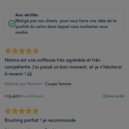
Avis vérifiés
Rédigé par nos clients, pour vous faire une idée de la
qualité du salon dans lequel vous souhaitez vous
rendre.
Naïma est une coiffeuse très agréable et très
compétente. J'ai passé un bon moment, et je n'hésiterai
à revenir ! 🤗
Réalisé par Naïma
•
Coupe femme
Judith
•
il y a 22 jours
Avis vérifié
Brushing parfait ! je recommande