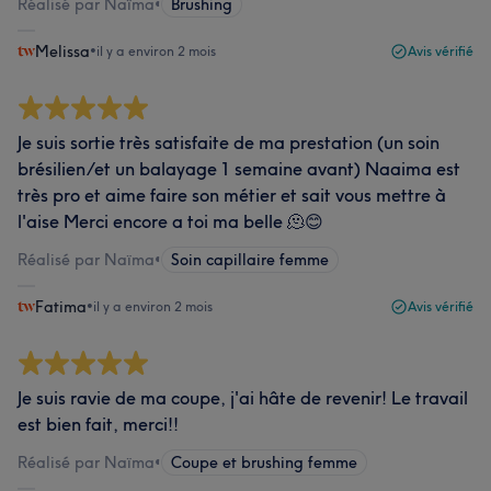
Réalisé par Naïma
•
Brushing
Melissa
•
il y a environ 2 mois
Avis vérifié
Je suis sortie très satisfaite de ma prestation (un soin
brésilien/et un balayage 1 semaine avant) Naaima est
très pro et aime faire son métier et sait vous mettre à
l'aise Merci encore a toi ma belle 🫠😊
Réalisé par Naïma
•
Soin capillaire femme
Fatima
•
il y a environ 2 mois
Avis vérifié
Je suis ravie de ma coupe, j'ai hâte de revenir! Le travail
est bien fait, merci!!
Réalisé par Naïma
•
Coupe et brushing femme