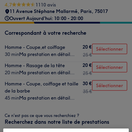
4,7
1110 avis
11 Avenue Stéphane Mallarmé
,
Paris
,
75017
Ouvert Aujourd'hui: 10:00 - 20:00
Correspondant à votre recherche
20 €
Homme - Coupe,et coiffage
Sélectionner
30 min
Ma prestation en détail...
25 €
20 €
Homme - Rasage de la tête
Sélectionner
20 min
Ma prestation en détail...
25 €
30 €
Homme - Coupe, coiffage et taille
Sélectionner
de la barbe
35 €
45 min
Ma prestation en détail...
Ce n'est pas ce que vous recherchiez ?
Recherchez dans notre liste de prestations