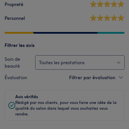
Propreté
Personnel
Filtrer les avis
Soin de
Toutes les prestations
beauté
Évaluation
Filtrer par évaluation
Avis vérifiés
Rédigé par nos clients, pour vous faire une idée de la
qualité du salon dans lequel vous souhaitez vous
rendre.