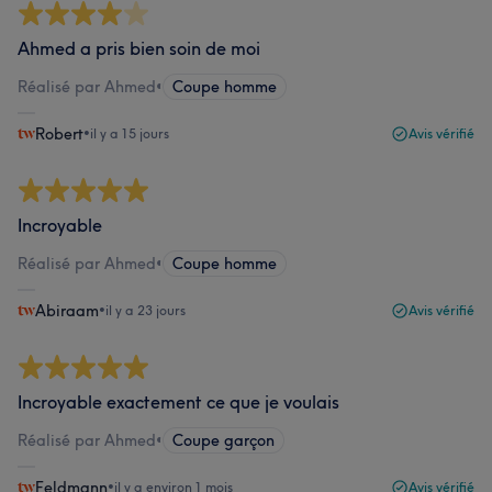
Ahmed a pris bien soin de moi
Réalisé par Ahmed
•
Coupe homme
Robert
•
il y a 15 jours
Avis vérifié
Incroyable
Réalisé par Ahmed
•
Coupe homme
Abiraam
•
il y a 23 jours
Avis vérifié
Incroyable exactement ce que je voulais
Réalisé par Ahmed
•
Coupe garçon
Feldmann
•
il y a environ 1 mois
Avis vérifié