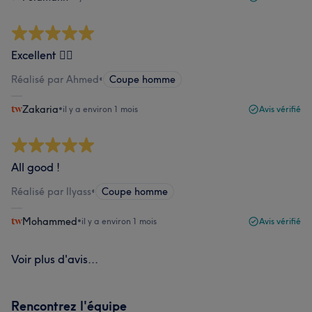
Excellent 👌🏻
Réalisé par Ahmed
•
Coupe homme
Zakaria
•
il y a environ 1 mois
Avis vérifié
All good !
Réalisé par Ilyass
•
Coupe homme
Mohammed
•
il y a environ 1 mois
Avis vérifié
Voir plus d'avis...
Rencontrez l'équipe