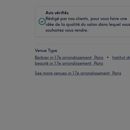
Avis vérifiés
Rédigé par nos clients, pour vous faire une
idée de la qualité du salon dans lequel vou
souhaitez vous rendre.
Venue Type
Barbier in 17e arrondissement, Paris
Institut d
beauté in 17e arrondissement, Paris
See more venues in 17e arrondissement, Paris