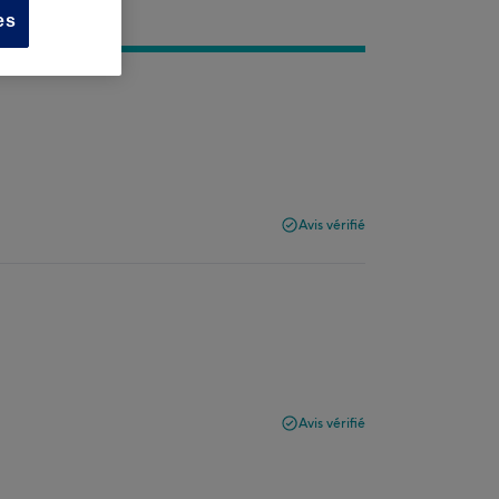
es
Avis vérifié
Avis vérifié