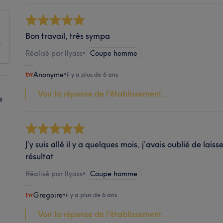
Bon travail, très sympa
s
Réalisé par Ilyass
•
Coupe homme
Anonyme
•
il y a plus de 6 ans
Voir la réponse de l'établissement...
e
J’y suis allé il y a quelques mois, j’avais oublié de lais
résultat
Réalisé par Ilyass
•
Coupe homme
Gregoire
•
il y a plus de 6 ans
Voir la réponse de l'établissement...