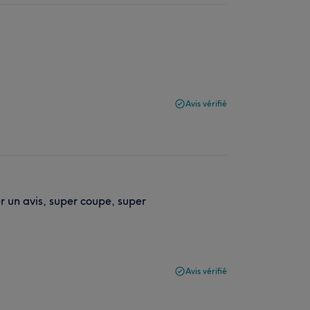
Avis vérifié
ser un avis, super coupe, super
Avis vérifié