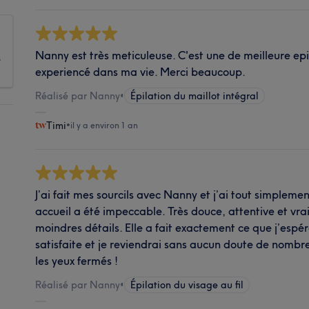
Nanny est très meticuleuse. C'est une de meilleure epil
s
experiencé dans ma vie. Merci beaucoup.
Réalisé par Nanny
•
Épilation du maillot intégral
Timi
•
il y a environ 1 an
J’ai fait mes sourcils avec Nanny et j’ai tout simplemen
accueil a été impeccable. Très douce, attentive et vra
moindres détails. Elle a fait exactement ce que j’espéra
satisfaite et je reviendrai sans aucun doute de nombr
les yeux fermés !
Réalisé par Nanny
•
Épilation du visage au fil