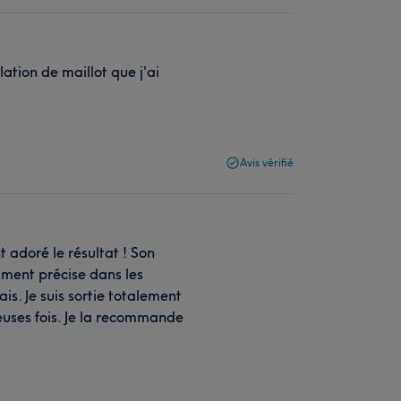
ation de maillot que j'ai
Avis vérifié
t adoré le résultat ! Son
iment précise dans les
is. Je suis sortie totalement
euses fois. Je la recommande