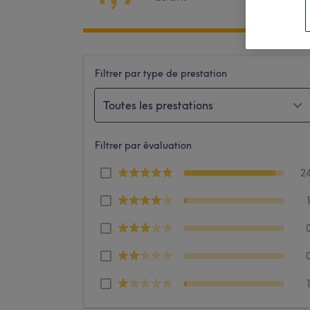
Filtrer par type de prestation
Toutes les prestations
Filtrer par évaluation
2