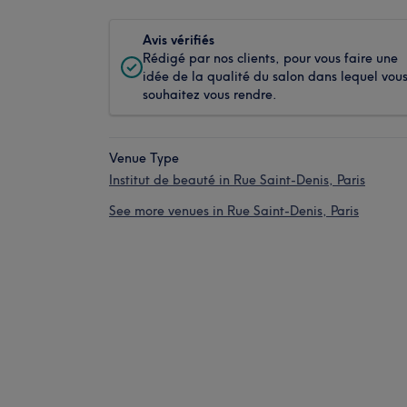
Avis vérifiés
Rédigé par nos clients, pour vous faire une
idée de la qualité du salon dans lequel vou
souhaitez vous rendre.
Venue Type
Institut de beauté in Rue Saint-Denis, Paris
See more venues in Rue Saint-Denis, Paris