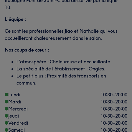
Boulogne Pont de Saint-Cloud desservie par la ligne
10.
L’équipe :
Ce sont les professionnelles Jiao et Nathalie qui vous
accueilleront chaleureusement dans le salon.
Nos coups de cœur :
L’atmosphère : Chaleureuse et accueillante.
La spécialité de l’établissement : Ongles.
Le petit plus : Proximité des transports en
commun.
Lundi
10:30
–
20:00
Mardi
10:30
–
20:00
Mercredi
10:30
–
20:00
Jeudi
10:30
–
20:00
Vendredi
10:30
–
20:00
Samedi
10:30
–
20:00