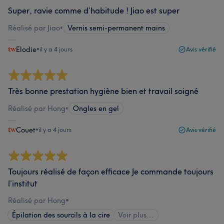
Super, ravie comme d’habitude ! Jiao est super
Réalisé par Jiao
•
Vernis semi-permanent mains
Elodie
•
il y a 4 jours
Avis vérifié
Très bonne prestation hygiène bien et travail soigné
Réalisé par Hong
•
Ongles en gel
Couet
•
il y a 4 jours
Avis vérifié
Toujours réalisé de façon efficace Je commande toujours
l’institut
Réalisé par Hong
•
Épilation des sourcils à la cire
Voir plus...