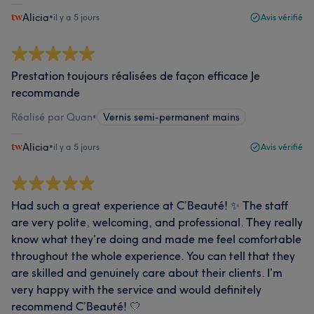
Alicia
•
il y a 5 jours
Avis vérifié
Prestation toujours réalisées de façon efficace Je
recommande
Réalisé par Quan
•
Vernis semi-permanent mains
Alicia
•
il y a 5 jours
Avis vérifié
Had such a great experience at C’Beauté! ✨ The staff
are very polite, welcoming, and professional. They really
know what they’re doing and made me feel comfortable
throughout the whole experience. You can tell that they
are skilled and genuinely care about their clients. I’m
very happy with the service and would definitely
recommend C’Beauté! 🤍