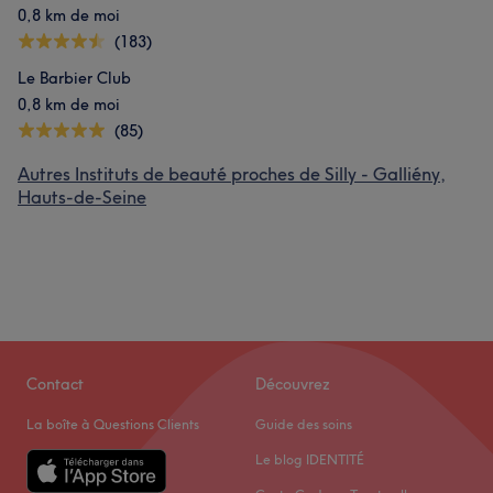
0,8 km de moi
(183)
Le Barbier Club
0,8 km de moi
(85)
Autres Instituts de beauté proches de Silly - Galliény,
Hauts-de-Seine
Contact
Découvrez
La boîte à Questions Clients
Guide des soins
Le blog IDENTITÉ