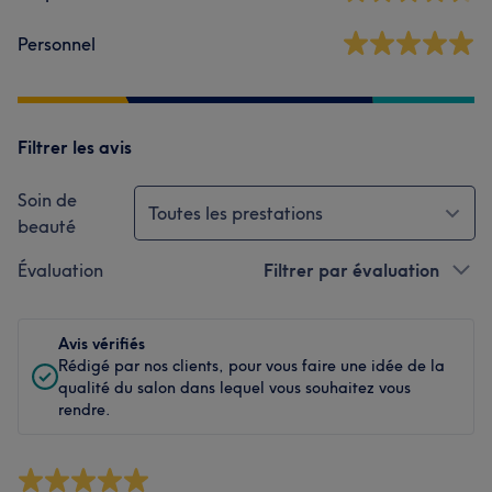
Personnel
Filtrer les avis
Soin de
Toutes les prestations
beauté
Évaluation
Filtrer par évaluation
Avis vérifiés
Rédigé par nos clients, pour vous faire une idée de la
qualité du salon dans lequel vous souhaitez vous
rendre.