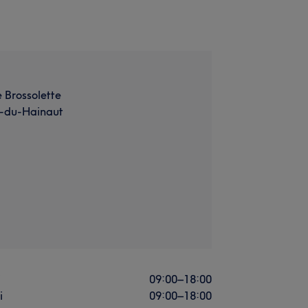
e Brossolette
-du-Hainaut
i
09:00
–
18:00
i
09:00
–
18:00