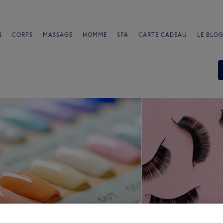
N
CORPS
MASSAGE
HOMME
SPA
CARTE CADEAU
LE BLOG