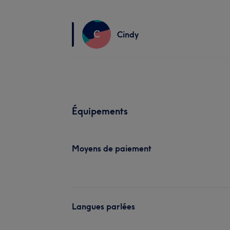
C
Cindy
Équipements
Moyens de paiement
Langues parlées