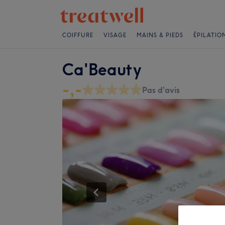
COIFFURE
VISAGE
MAINS & PIEDS
ÉPILATIO
Ca'Beauty
-,-
Pas d'avis