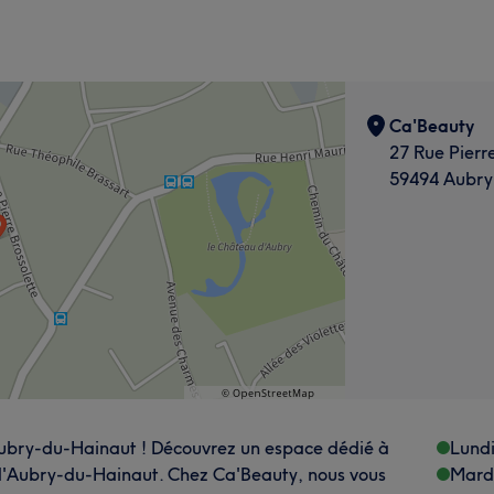
Ca'Beauty
27 Rue Pierr
59494 Aubry
Aubry-du-Hainaut ! Découvrez un espace dédié à
Lund
 d'Aubry-du-Hainaut. Chez Ca'Beauty, nous vous
Mard