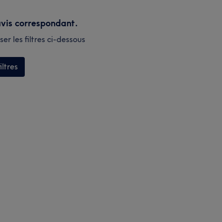
vis correspondant.
er les filtres ci-dessous
iltres