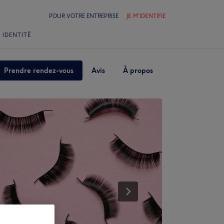
POUR VOTRE ENTREPRISE
JE M'IDENTIFIE
 IDENTITÉ
Prendre rendez-vous
Avis
À propos