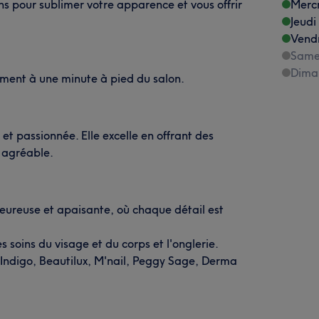
 pour sublimer votre apparence et vous offrir
Merc
Jeudi
Vend
Same
Dima
ement à une minute à pied du salon.
et passionnée. Elle excelle en offrant des
 agréable.
eureuse et apaisante, où chaque détail est
es soins du visage et du corps et l'onglerie.
: Indigo, Beautilux, M'nail, Peggy Sage, Derma