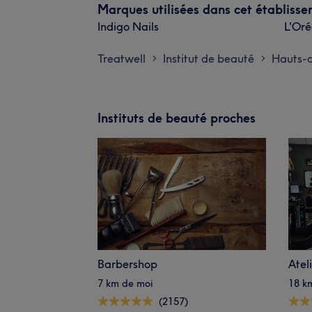
Marques utilisées dans cet établiss
Indigo Nails
L'Oré
Treatwell
Institut de beauté
Hauts-
>
>
Instituts de beauté proches
Barbershop
Atel
7 km de moi
18 k
(2157)