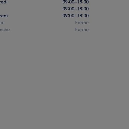
redi
09:00
–
18:00
09:00
–
18:00
redi
09:00
–
18:00
di
Fermé
nche
Fermé