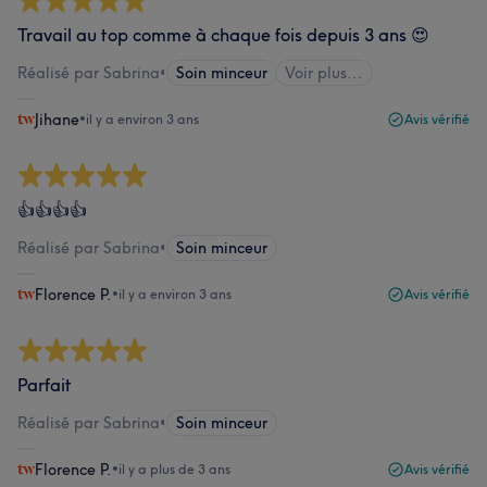
Travail au top comme à chaque fois depuis 3 ans 😍
Réalisé par Sabrina
•
Soin minceur
Voir plus...
Jihane
•
il y a environ 3 ans
Avis vérifié
👍👍👍👍
Réalisé par Sabrina
•
Soin minceur
Florence P.
•
il y a environ 3 ans
Avis vérifié
Parfait
Réalisé par Sabrina
•
Soin minceur
Florence P.
•
il y a plus de 3 ans
Avis vérifié