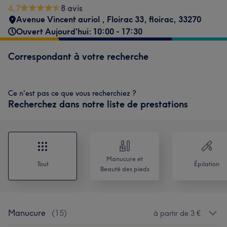
4,7
8 avis
Avenue Vincent auriol
,
Floirac 33
,
floirac
,
33270
Ouvert Aujourd'hui: 10:00 - 17:30
Correspondant à votre recherche
Ce n'est pas ce que vous recherchiez ?
Recherchez dans notre liste de prestations
Manucure et
Tout
Épilation
Beauté des pieds
Manucure
(
15
)
à partir de 3 €