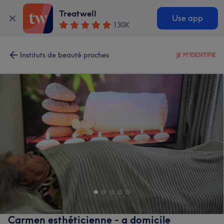
Treatwell
Use app
130K
Instituts de beauté proches
JE M'IDENTIFIE
Carmen esthéticienne - a domicile