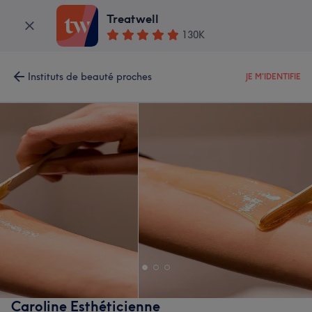
Treatwell
130K
Instituts de beauté proches
JE M'IDENTIFIE
Caroline Esthéticienne