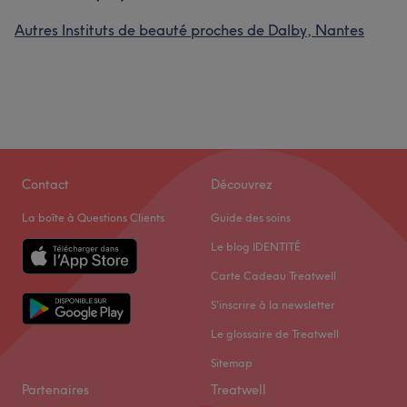
Autres Instituts de beauté proches de Dalby, Nantes
Contact
Découvrez
La boîte à Questions Clients
Guide des soins
Le blog IDENTITÉ
Carte Cadeau Treatwell
S'inscrire à la newsletter
Le glossaire de Treatwell
Sitemap
Partenaires
Treatwell