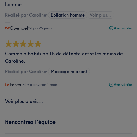
homme.
Réalisé par Caroline
•
Epilation homme
Voir plus...
Gwenael
•
il y a 29 jours
Avis vérifié
Comme d habitude 1h de détente entre les mains de
Caroline.
Réalisé par Caroline
•
Massage relaxant
Pascal
•
il y a environ 1 mois
Avis vérifié
Voir plus d'avis...
Rencontrez l'équipe