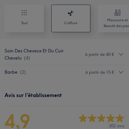
Manucure et
Tout
Coiffure
Beauté des pie
Soin Des Cheveux Et Du Cuir
à partir de 40 €
Chevelu
(
4
)
Barbe
(
2
)
à partir de 15 €
Avis sur l'établissement
4,9
302 avis