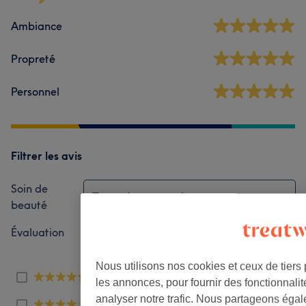
Ambiance
Propreté
Personnel
Filtrer les avis
Soin de
Toutes les prestations
beauté
Évaluation
Filtrer par évaluation
Nous utilisons nos cookies et ceux de tiers
190
les annonces, pour fournir des fonctionnali
analyser notre trafic. Nous partageons égal
21