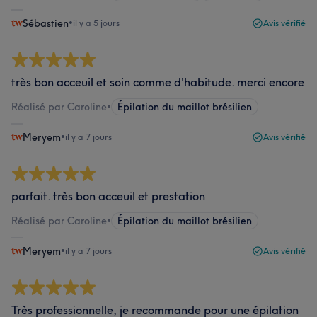
Sébastien
•
il y a 5 jours
Avis vérifié
très bon acceuil et soin comme d'habitude. merci encore
Réalisé par Caroline
•
Épilation du maillot brésilien
Meryem
•
il y a 7 jours
Avis vérifié
parfait. très bon acceuil et prestation
Réalisé par Caroline
•
Épilation du maillot brésilien
Meryem
•
il y a 7 jours
Avis vérifié
Très professionnelle, je recommande pour une épilation