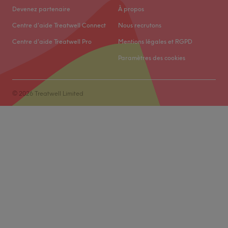
Devenez partenaire
À propos
Centre d'aide Treatwell Connect
Nous recrutons
Centre d'aide Treatwell Pro
Mentions légales et RGPD
Paramètres des cookies
© 2026 Treatwell Limited