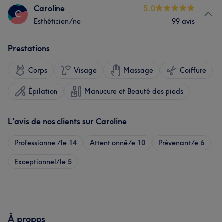
Caroline
5.0
C
Esthéticien/ne
99 avis
Prestations
Corps
Visage
Massage
Coiffure
Épilation
Manucure et Beauté des pieds
L'avis de nos clients sur Caroline
Professionnel/le
14
Attentionné/e
10
Prévenant/e
6
Exceptionnel/le
5
À propos