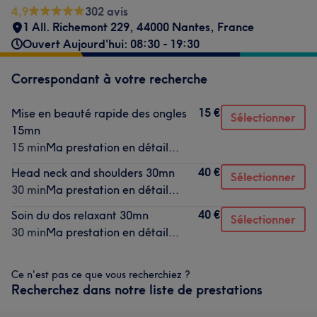
4,9
302 avis
1 All. Richemont 229, 44000 Nantes, France
Ouvert Aujourd'hui: 08:30 - 19:30
Correspondant à votre recherche
15 €
Mise en beauté rapide des ongles
Sélectionner
15mn
15 min
Ma prestation en détail...
40 €
Head neck and shoulders 30mn
Sélectionner
30 min
Ma prestation en détail...
40 €
Soin du dos relaxant 30mn
Sélectionner
30 min
Ma prestation en détail...
Ce n'est pas ce que vous recherchiez ?
Recherchez dans notre liste de prestations