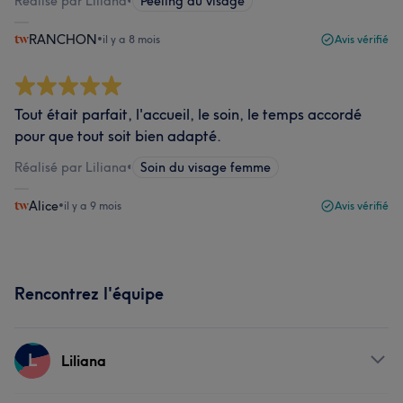
Réalisé par Liliana
•
Peeling du visage
RANCHON
•
il y a 8 mois
Avis vérifié
Tout était parfait, l'accueil, le soin, le temps accordé
pour que tout soit bien adapté.
Réalisé par Liliana
•
Soin du visage femme
Alice
•
il y a 9 mois
Avis vérifié
Rencontrez l'équipe
L
Liliana