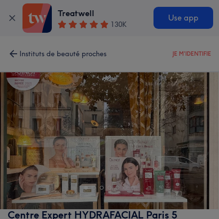
Treatwell
Use app
130K
Instituts de beauté proches
JE M'IDENTIFIE
Centre Expert HYDRAFACIAL Paris 5