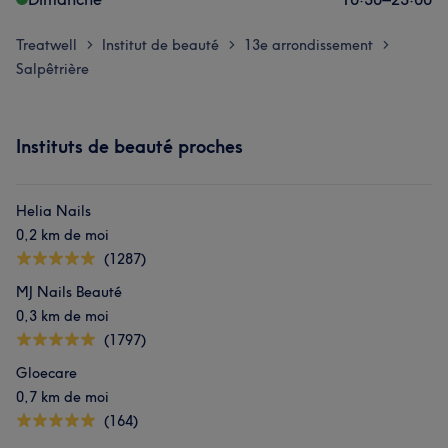
Treatwell
Institut de beauté
13e arrondissement
>
>
>
Salpêtrière
Instituts de beauté proches
Helia Nails
0,2 km de moi
(1287)
MJ Nails Beauté
0,3 km de moi
(1797)
Gloecare
0,7 km de moi
(164)