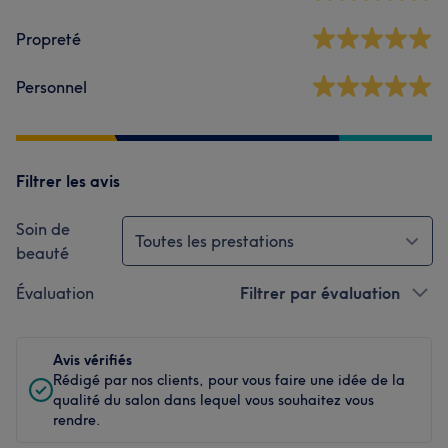
Propreté
Personnel
Filtrer les avis
Soin de
Toutes les prestations
beauté
Évaluation
Filtrer par évaluation
Avis vérifiés
Rédigé par nos clients, pour vous faire une idée de la
qualité du salon dans lequel vous souhaitez vous
rendre.