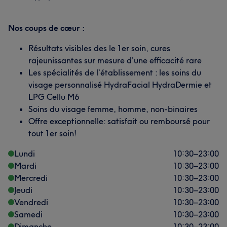
Nos coups de cœur :
Résultats visibles des le 1er soin, cures
rajeunissantes sur mesure d'une efficacité rare
Les spécialités de l’établissement : les soins du
visage personnalisé HydraFacial HydraDermie et
LPG Cellu M6
Soins du visage femme, homme, non-binaires
Offre exceptionnelle: satisfait ou remboursé pour
tout 1er soin!
Lundi
10:30
–
23:00
Mardi
10:30
–
23:00
Mercredi
10:30
–
23:00
Jeudi
10:30
–
23:00
Vendredi
10:30
–
23:00
Samedi
10:30
–
23:00
Dimanche
10:30
–
23:00