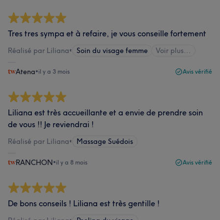
Tres tres sympa et à refaire, je vous conseille fortement
Réalisé par Liliana
•
Soin du visage femme
Voir plus...
Atena
•
il y a 3 mois
Avis vérifié
Liliana est très accueillante et a envie de prendre soin
de vous !! Je reviendrai !
Réalisé par Liliana
•
Massage Suédois
RANCHON
•
il y a 8 mois
Avis vérifié
De bons conseils ! Liliana est très gentille !