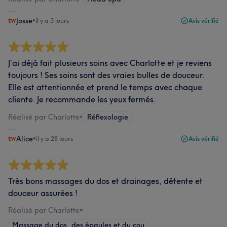
Josse
•
il y a 3 jours
Avis vérifié
J’ai déjà fait plusieurs soins avec Charlotte et je reviens
toujours ! Ses soins sont des vraies bulles de douceur.
Elle est attentionnée et prend le temps avec chaque
cliente. Je recommande les yeux fermés.
Réalisé par Charlotte
•
Réflexologie
Alice
•
il y a 28 jours
Avis vérifié
Très bons massages du dos et drainages, détente et
douceur assurées !
Réalisé par Charlotte
•
Massage du dos, des épaules et du cou