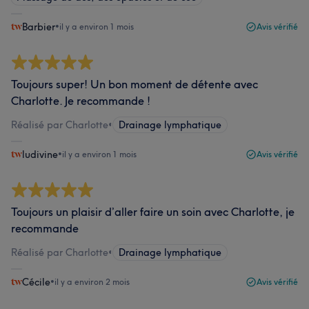
Barbier
•
il y a environ 1 mois
Avis vérifié
Toujours super! Un bon moment de détente avec
Charlotte. Je recommande !
Réalisé par Charlotte
•
Drainage lymphatique
ludivine
•
il y a environ 1 mois
Avis vérifié
Toujours un plaisir d’aller faire un soin avec Charlotte, je
recommande
Réalisé par Charlotte
•
Drainage lymphatique
Cécile
•
il y a environ 2 mois
Avis vérifié