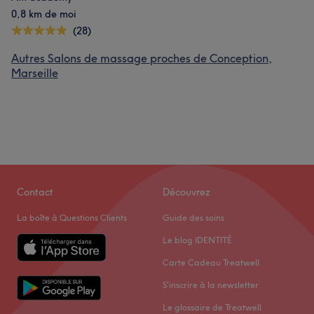
0,8 km de moi
(28)
Autres Salons de massage proches de Conception,
Marseille
Contact
Découvrez
La boîte à Questions Clients
Guide des soins
Le blog IDENTITÉ
Carte Cadeau Treatwell
S'inscrire à la newsletter
Le glossaire de Treatwell