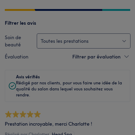
Filtrer les avis
Soin de
Toutes les prestations
beauté
Évaluation
Filtrer par évaluation
Avis vérifiés
Rédigé par nos clients, pour vous faire une idée de la
qualité du salon dans lequel vous souhaitez vous
rendre.
Prestation incroyable, merci Charlotte !
Réalisé par Charlotte
•
Head Spa