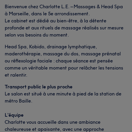
Bienvenue chez Charlotte L.E. – Massages & Head Spa
à Marseille, dans le 5e arrondissement.
Le cabinet est dédié au bien-être, à la détente
profonde et aux rituels de massage réalisés sur mesure
selon vos besoins du moment.
Head Spa, Kobido, drainage lymphatique,
maderothérapie, massage du dos, massage prénatal
ou réflexologie faciale : chaque séance est pensée
comme un véritable moment pour relâcher les tensions
et ralentir.
Transport public le plus proche
Le salon est situé à une minute à pied de la station de
métro Baille.
L’équipe
Charlotte vous accueille dans une ambiance
chaleureuse et apaisante, avec une approche