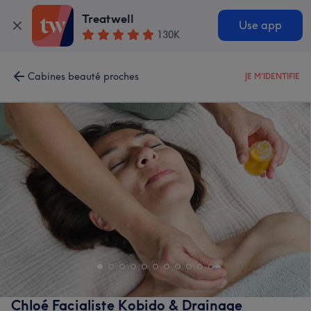
Treatwell
Use app
130K
Cabines beauté proches
JE M'IDENTIFIE
Chloé Facialiste Kobido & Drainage