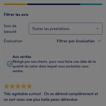
Filtrer les avis
Soin de
Toutes les prestations
beauté
Évaluation
Filtrer par évaluation
Avis vérifiés
Rédigé par nos clients, pour vous faire une idée de la
qualité du salon dans lequel vous souhaitez vous
rendre.
Très agréable surtout . On se détend complètement et
on sort avec une plus belle peau détendue