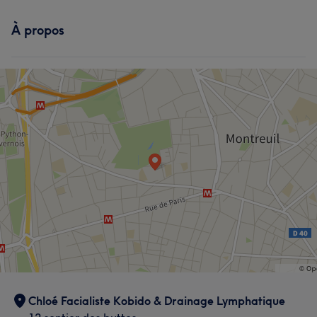
À propos
Chloé Facialiste Kobido & Drainage Lymphatique