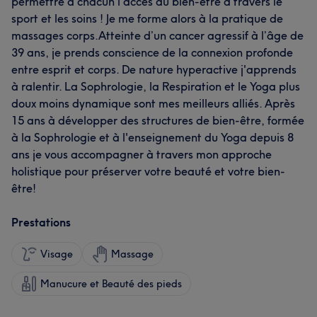
permettre à chacun l'accès au bien-être à travers le
sport et les soins ! Je me forme alors à la pratique de
massages corps. ​Atteinte d’un cancer agressif à l’âge de
39 ans, je prends conscience de la connexion profonde
entre esprit et corps. De nature hyperactive j'apprends
à ralentir. La Sophrologie, la Respiration et le Yoga plus
doux moins dynamique sont mes meilleurs alliés. Après
15 ans à développer des structures de bien-être, formée
à la Sophrologie et à l'enseignement du Yoga depuis 8
ans je vous accompagner à travers mon approche
holistique pour préserver votre beauté et votre bien-
être! ​
Prestations
Visage
Massage
Manucure et Beauté des pieds