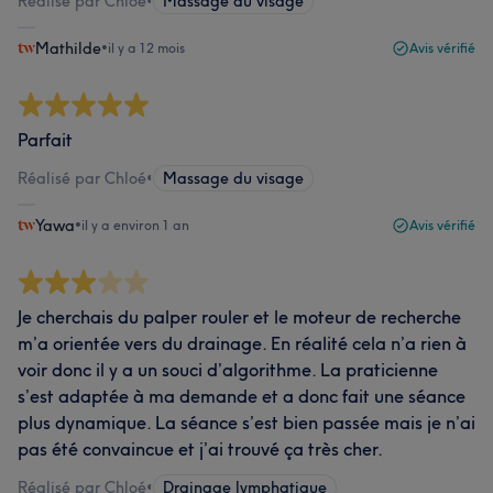
Réalisé par Chloé
•
Massage du visage
Mathilde
•
il y a 12 mois
Avis vérifié
Parfait
Réalisé par Chloé
•
Massage du visage
Yawa
•
il y a environ 1 an
Avis vérifié
Je cherchais du palper rouler et le moteur de recherche
m’a orientée vers du drainage. En réalité cela n’a rien à
voir donc il y a un souci d’algorithme. La praticienne
s’est adaptée à ma demande et a donc fait une séance
plus dynamique. La séance s’est bien passée mais je n’ai
pas été convaincue et j’ai trouvé ça très cher.
Réalisé par Chloé
•
Drainage lymphatique