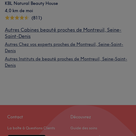
KBL Natural Beauty House
4,0 km de moi
(811)
Autres Cabines beauté proches de Montreuil, Seine-
Saint-Denis
Autres Chez vos experts proches de Montreuil, Seine-Saint-
Denis
Autres Instituts de beauté proches de Montreuil, Seine-Saint-
Denis
Contact
Découvrez
La boîte à Questions Clients
Guide des soins