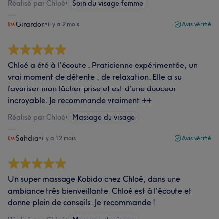
Réalisé par Chloé
•
Soin du visage femme
Girardon
•
il y a 2 mois
Avis vérifié
Chloé a été à l’écoute . Praticienne expérimentée, un
vrai moment de détente , de relaxation. Elle a su
favoriser mon lâcher prise et est d’une douceur
incroyable. Je recommande vraiment ++
Réalisé par Chloé
•
Massage du visage
Sahdia
•
il y a 12 mois
Avis vérifié
Un super massage Kobido chez Chloé, dans une
ambiance très bienveillante. Chloé est à l'écoute et
donne plein de conseils. Je recommande !