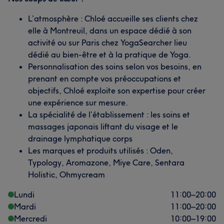
L’atmosphère : Chloé accueille ses clients chez
elle à Montreuil, dans un espace dédié à son
activité ou sur Paris chez YogaSearcher lieu
dédié au bien-être et à la pratique de Yoga.
Personnalisation des soins selon vos besoins, en
prenant en compte vos préoccupations et
objectifs, Chloé exploite son expertise pour créer
une expérience sur mesure.
La spécialité de l’établissement : les soins et
massages japonais liftant du visage et le
drainage lymphatique corps
Les marques et produits utilisés : Oden,
Typology, Aromazone, Miye Care, Sentara
Holistic, Ohmycream
Lundi
11:00
–
20:00
Mardi
11:00
–
20:00
Mercredi
10:00
–
19:00