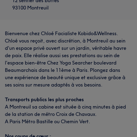
12 sentier des buttes
93100 Montreuil
Bienvenue chez Chloé Facialiste Kobido&Wellness.
Chloé vous reçoit, avec discrétion, à Montreuil au sein
d'un espace privé ouvert sur un jardin, véritable havre
de paix. Elle réalise aussi ses prestations au sein de
l'espace bien-être Chez Yoga Searcher boulevard
Beaumarchais dans le 11ème à Paris. Plongez dans
une expérience de beauté unique et exclusive grâce à
ses soins sur mesure adaptés à vos besoins.
Transports publics les plus proches
A Montreuil sa cabine est située à cinq minutes à pied
de la station de métro Croix de Chavaux.
A Paris Métro Bastille ou Chemin Vert.
Nos coups de cœur :